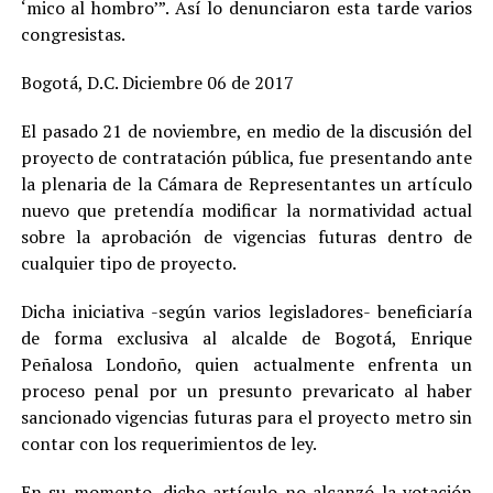
‘mico al hombro’”. Así lo denunciaron esta tarde varios
congresistas.
Bogotá, D.C. Diciembre 06 de 2017
El pasado 21 de noviembre, en medio de la discusión del
proyecto de contratación pública, fue presentando ante
la plenaria de la Cámara de Representantes un artículo
nuevo que pretendía modificar la normatividad actual
sobre la aprobación de vigencias futuras dentro de
cualquier tipo de proyecto.
Dicha iniciativa -según varios legisladores- beneficiaría
de forma exclusiva al alcalde de Bogotá, Enrique
Peñalosa Londoño, quien actualmente enfrenta un
proceso penal por un presunto prevaricato al haber
sancionado vigencias futuras para el proyecto metro sin
contar con los requerimientos de ley.
En su momento, dicho artículo no alcanzó la votación