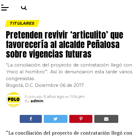
TITULARES
Pretenden revivir ‘articulito’ que
favorecería al alcalde Peñalosa
sobre vigencias futuras
“La conciliación del proyecto de contratación llegó con
‘mico al hombro’”. Así lo denunciaron esta tarde varios
congresistas.
Bogotá, D.C. Diciembre 06 de 2017
Publicado
9 años ago
en
1:04 pm
By
admin
“La conciliación del proyecto de contratación llegó con