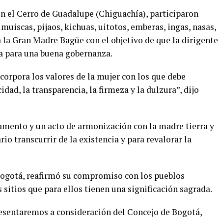
 en el Cerro de Guadalupe (Chiguachía), participaron
uiscas, pijaos, kichuas, uitotos, emberas, ingas, nasas,
 la Gran Madre Bagüe con el objetivo de que la dirigente
ita para una buena gobernanza.
ncorpora los valores de la mujer con los que debe
dad, la transparencia, la firmeza y la dulzura”, dijo
amento y un acto de armonización con la madre tierra y
rio transcurrir de la existencia y para revalorar la
 Bogotá, reafirmó su compromiso con los pueblos
 sitios que para ellos tienen una significación sagrada.
resentaremos a consideración del Concejo de Bogotá,