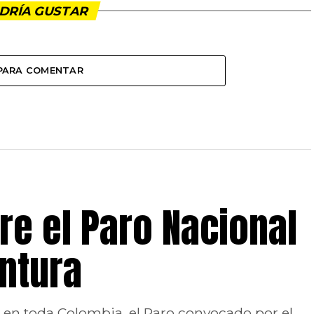
DRÍA GUSTAR
 PARA COMENTAR
e el Paro Nacional
untura
to en toda Colombia, el Paro convocado por el