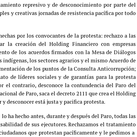
tamiento represivo y de desconocimiento por parte del
les y creativas jornadas de resistencia pacífica por todo
hechas por los convocantes de la protesta: rechazo a las
arar la creación del Holding Financiero con empresas
iento de los acuerdos firmados con la Mesa de Diálogos
s indígenas, los sectores agrarios y el mismo Acuerdo de
ementación de los puntos de la Consulta Anticorrupción;
ato de líderes sociales y de garantías para la protesta
or el contrario, desconoce la contundencia del Paro del
cional de Paro, saca el decreto 2111 que crea el Holding
 desconocer está justa y pacifica protesta.
o ha hecho antes, durante y después del Paro, todas las
nsabilidad de sus ejecutores. Rechazamos el tratamiento
 ciudadanos que protestan pacíficamente y le pedimos a