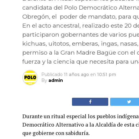
candidata del Polo Democrático Alternat
Obregón, el poder de mandato, para qu
En el acto ancestral, realizado este 20 
participaron gobernantes de varios pue
kichuas, uitotos, emberas, ingas, nasas
permiso a la Gran Madre Bagüe con el ob
fuerza y la ciencia que necesita para 
Publicado
11 años ago
en
10:51 pm
By
admin
Durante un ritual especial los pueblos indígena
Democrático Alternativo a la Alcaldía de esta 
que gobierne con sabiduría.