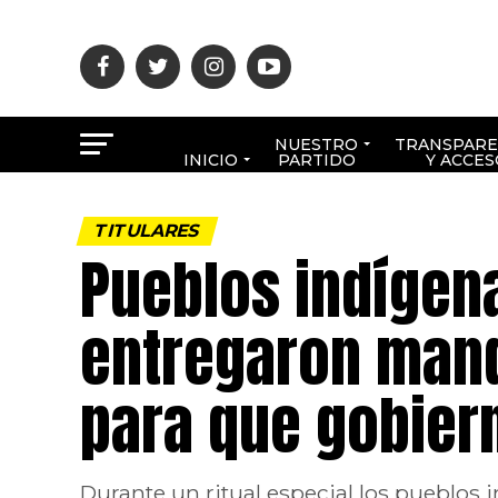
NUESTRO
TRANSPARE
INICIO
PARTIDO
Y ACCES
TITULARES
Pueblos indígen
entregaron mand
para que gobiern
Durante un ritual especial los pueblos 