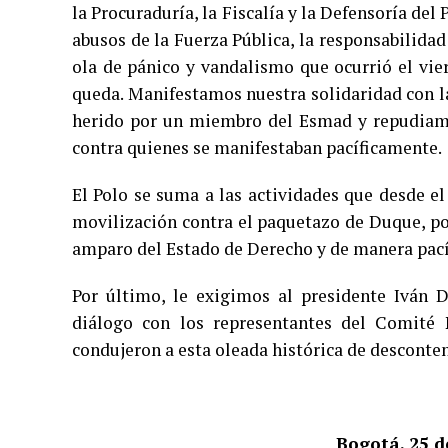
la Procuraduría, la Fiscalía y la Defensoría del
abusos de la Fuerza Pública, la responsabilid
ola de pánico y vandalismo que ocurrió el vie
queda. Manifestamos nuestra solidaridad con l
herido por un miembro del Esmad y repudiamos
contra quienes se manifestaban pacíficamente.
El Polo se suma a las actividades que desde e
movilización contra el paquetazo de Duque, por
amparo del Estado de Derecho y de manera pacífi
Por último, le exigimos al presidente Iván
diálogo con los representantes del Comité 
condujeron a esta oleada histórica de desconten
Bogotá, 25 d