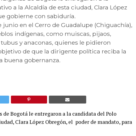
ivo a la Alcaldía de esta ciudad, Clara López
e gobierne con sabiduría.
de junio en el Cerro de Guadalupe (Chiguachía),
blos indígenas, como muiscas, pijaos,
, tubus y anaconas, quienes le pidieron
jetivo de que la dirigente política reciba la
una buena gobernanza.
s de Bogotá le entregaron a la candidata del Polo
ciudad, Clara López Obregón, el poder de mandato, para