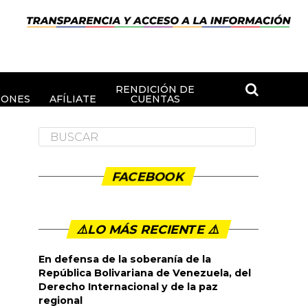
RENDICIÓN DE
IONES
AFÍLIATE
CUENTAS
FACEBOOK
⚠️LO MÁS RECIENTE ⚠️️
En defensa de la soberanía de la
República Bolivariana de Venezuela, del
Derecho Internacional y de la paz
regional