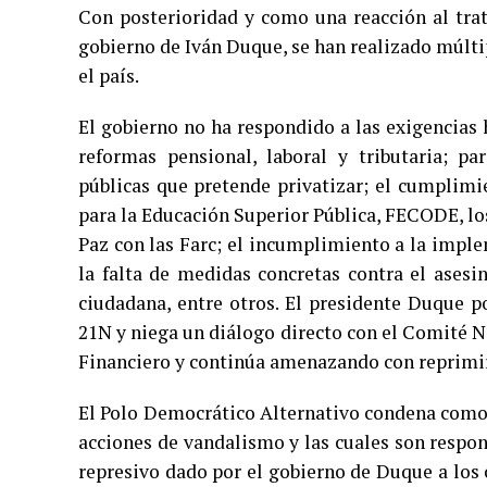
Con posterioridad y como una reacción al tra
gobierno de Iván Duque, se han realizado múltip
el país.
El gobierno no ha respondido a las exigencias 
reformas pensional, laboral y tributaria; p
públicas que pretende privatizar; el cumplim
para la Educación Superior Pública, FECODE, lo
Paz con las Farc; el incumplimiento a la impl
la falta de medidas concretas contra el asesin
ciudadana, entre otros. El presidente Duque p
21N y niega un diálogo directo con el Comité Na
Financiero y continúa amenazando con reprimir y
El Polo Democrático Alternativo condena como l
acciones de vandalismo y las cuales son respo
represivo dado por el gobierno de Duque a los