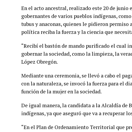
En el acto ancestral, realizado este 20 de junio
gobernantes de varios pueblos indígenas, como m
tubus y anaconas, quienes le pidieron permiso a
política reciba la fuerza y la ciencia que neces
“Recibí el bastón de mando purificado el cual i
gobernar la sociedad, como la limpieza, la veraci
López Obregón.
Mediante una ceremonia, se llevó a cabo el pag
con la naturaleza, se invocó la fuerza para el dia
función de la mujer en la sociedad.
De igual manera, la candidata a la Alcaldía de
indígenas, ya que aseguró que va a recuperar los
“En el Plan de Ordenamiento Territorial que p