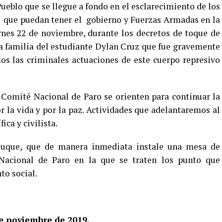
 Pueblo que se llegue a fondo en el esclarecimiento de los
ad que puedan tener el gobierno y Fuerzas Armadas en la
rnes 22 de noviembre, durante los decretos de toque de
a familia del estudiante Dylan Cruz que fue gravemente
 las criminales actuaciones de este cuerpo represivo
l Comité Nacional de Paro se orienten para continuar la
 la vida y por la paz. Actividades que adelantaremos al
ca y civilista.
 Duque, que de manera inmediata instale una mesa de
Nacional de Paro en la que se traten los punto que
to social.
e noviembre de 2019.