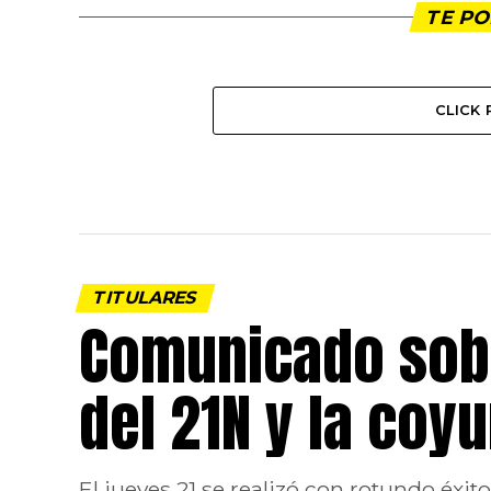
TE PO
CLICK
TITULARES
Comunicado sobr
del 21N y la coy
El jueves 21 se realizó con rotundo éxi