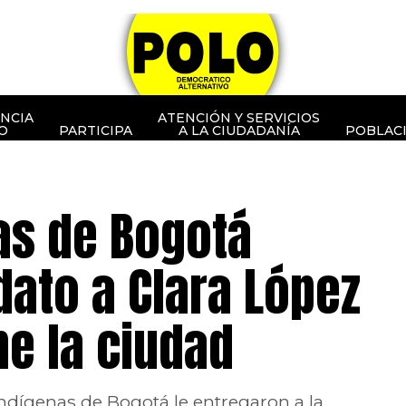
NCIA
ATENCIÓN Y SERVICIOS
O
PARTICIPA
A LA CIUDADANÍA
POBLAC
as de Bogotá
ato a Clara López
e la ciudad
indígenas de Bogotá le entregaron a la