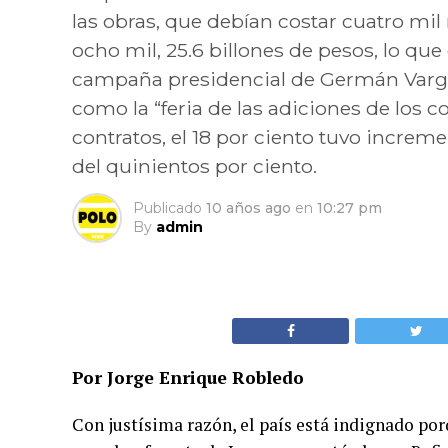
las obras, que debían costar cuatro mi
ocho mil, 25.6 billones de pesos, lo que
campaña presidencial de Germán Vargas L
como la “feria de las adiciones de los c
contratos, el 18 por ciento tuvo increme
del quinientos por ciento.
Publicado
10 años ago
en
10:27 pm
By
admin
Por Jorge Enrique Robledo
Con justísima razón, el país está indignado po