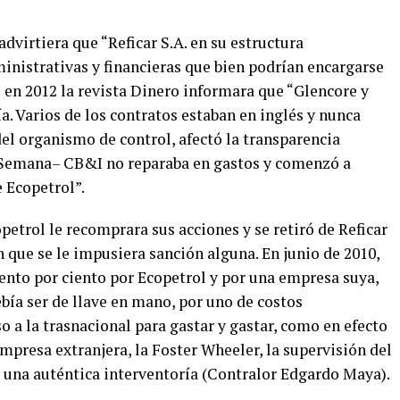
dvirtiera que “Reficar S.A. en su estructura
inistrativas y financieras que bien podrían encargarse
en 2012 la revista Dinero informara que “Glencore y
. Varios de los contratos estaban en inglés y nunca
del organismo de control, afectó la transparencia
e Semana– CB&I no reparaba en gastos y comenzó a
e Ecopetrol”.
petrol le recomprara sus acciones y se retiró de Reficar
in que se le impusiera sanción alguna. En junio de 2010,
iento por ciento por Ecopetrol y por una empresa suya,
bía ser de llave en mano, por uno de costos
o a la trasnacional para gastar y gastar, como en efecto
empresa extranjera, la Foster Wheeler, la supervisión del
ra una auténtica interventoría (Contralor Edgardo Maya).