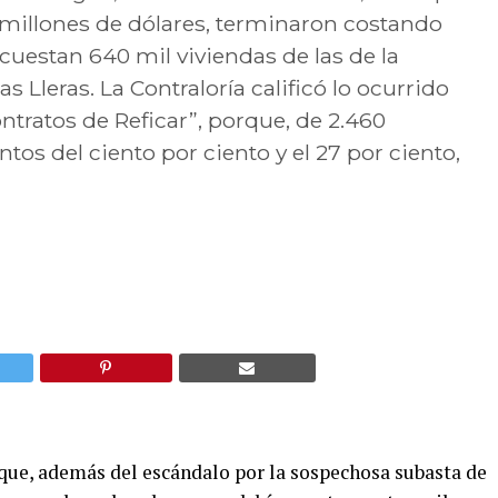
l millones de dólares, terminaron costando
 cuestan 640 mil viviendas de las de la
leras. La Contraloría calificó lo ocurrido
ontratos de Reficar”, porque, de 2.460
ntos del ciento por ciento y el 27 por ciento,
rque, además del escándalo por la sospechosa subasta de