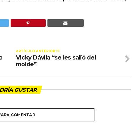
ARTÍCULO ANTERIOR 👉🏻
a
Vicky Dávila “se les salió del
molde”
DRÍA GUSTAR
 PARA COMENTAR