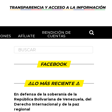
RENDICIÓN DE
IONES
AFÍLIATE
CUENTAS
FACEBOOK
⚠️LO MÁS RECIENTE ⚠️️
En defensa de la soberanía de la
República Bolivariana de Venezuela, del
Derecho Internacional y de la paz
regional