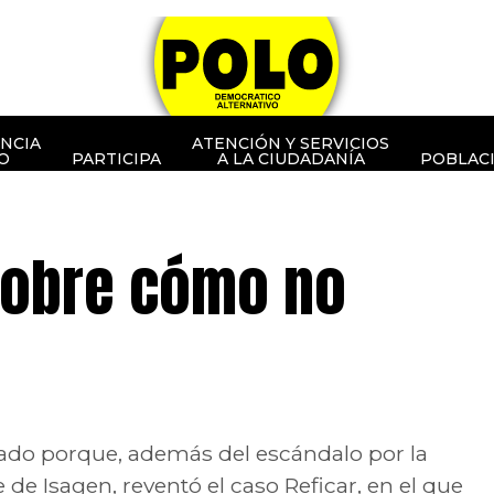
NCIA
ATENCIÓN Y SERVICIOS
O
PARTICIPA
A LA CIUDADANÍA
POBLAC
sobre cómo no
gnado porque, además del escándalo por la
de Isagen, reventó el caso Reficar, en el que