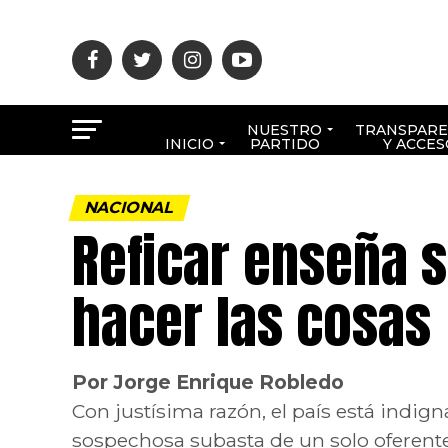
NUESTRO
TRANSPARE
INICIO
PARTIDO
Y ACCES
NACIONAL
Reficar enseña 
hacer las cosas
Por Jorge Enrique Robledo
Con justísima razón, el país está indi
sospechosa subasta de un solo oferente 