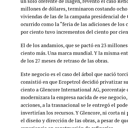
un solo oferente de Isagen, reventó el caso Refic
millones de dólares, terminaron costando ocho m
viviendas de las de la campaña presidencial de 
ocurrido como la “feria de las adiciones de los c
por ciento tuvo incrementos del ciento por cient
El de los andamios, que se pactó en 23 millones
ciento más. Una marca mundial. Y la misma enti
de los 27 meses de retraso de las obras.
Este negocio es el caso del árbol que nació tor
consistió en que Ecopetrol decidió privatizar su
ciento a Glencore International AG, porcentaje c
modernizara la empresa nacida de ese negocio, R
acciones, a la trasnacional se le entregó el po
invertirían los recursos. Y Glencore, ni corta 
el diseño y dirección de las obras, a pesar de q