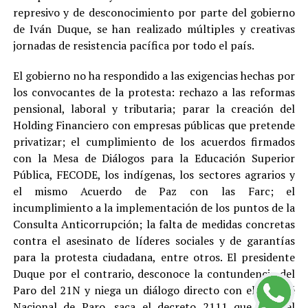
represivo y de desconocimiento por parte del gobierno
de Iván Duque, se han realizado múltiples y creativas
jornadas de resistencia pacífica por todo el país.
El gobierno no ha respondido a las exigencias hechas por
los convocantes de la protesta: rechazo a las reformas
pensional, laboral y tributaria; parar la creación del
Holding Financiero con empresas públicas que pretende
privatizar; el cumplimiento de los acuerdos firmados
con la Mesa de Diálogos para la Educación Superior
Pública, FECODE, los indígenas, los sectores agrarios y
el mismo Acuerdo de Paz con las Farc; el
incumplimiento a la implementación de los puntos de la
Consulta Anticorrupción; la falta de medidas concretas
contra el asesinato de líderes sociales y de garantías
para la protesta ciudadana, entre otros. El presidente
Duque por el contrario, desconoce la contundencia del
Paro del 21N y niega un diálogo directo con el Comité
Nacional de Paro, saca el decreto 2111 que crea el