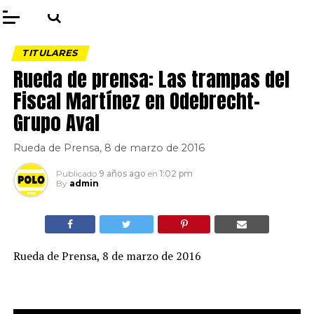
TITULARES
Rueda de prensa: Las trampas del
Fiscal Martínez en Odebrecht-
Grupo Aval
Rueda de Prensa, 8 de marzo de 2016
Publicado
9 años ago
en
1:02 pm
By
admin
Rueda de Prensa, 8 de marzo de 2016