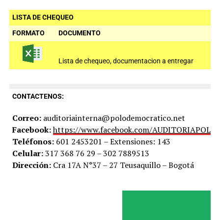
LISTA DE CHEQUEO
FORMATO
DOCUMENTO
Lista de chequeo, documentacion a entregar
CONTACTENOS:
Correo:
auditoriainterna@polodemocratico.net
Facebook:
https://www.facebook.com/AUDITORIAPOLO
Teléfonos:
601 2453201 – Extensiones: 143
Celular:
317 368 76 29 – 302 7889513
Dirección:
Cra 17A N°37 – 27 Teusaquillo – Bogotá