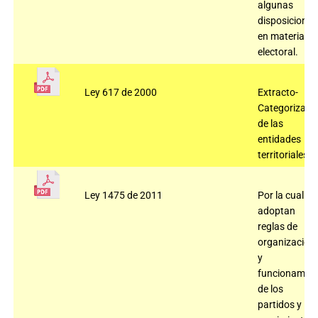
algunas
disposiciones
en materia
electoral.
Ley 617 de 2000
Extracto-
Categorizaci
de las
entidades
territoriales.
Ley 1475 de 2011
Por la cual se
adoptan
reglas de
organización
y
funcionamien
de los
partidos y