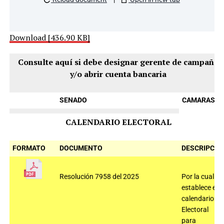
Download [436.90 KB]
Consulte aquí si debe designar gerente de campaña
y/o abrir cuenta bancaria
SENADO
CAMARAS
CALENDARIO ELECTORAL
FORMATO
DOCUMENTO
DESCRIPCIÓ
Resolución 7958 del 2025
Por la cual se
establece el
calendario
Electoral
para