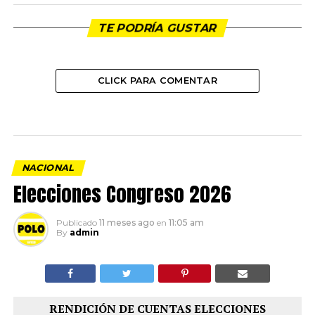
TE PODRÍA GUSTAR
CLICK PARA COMENTAR
NACIONAL
Elecciones Congreso 2026
Publicado
11 meses ago
en
11:05 am
By
admin
RENDICIÓN DE CUENTAS ELECCIONES