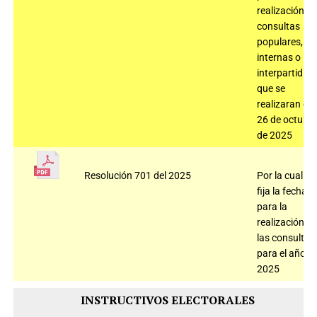
realización
consultas
populares,
internas o
interpartidist
que se
realizaran el
26 de octubr
de 2025
Resolución 701 del 2025
Por la cual
fija la fecha
para la
realización d
las consultas
para el año
2025
INSTRUCTIVOS ELECTORALES