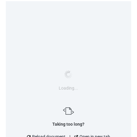
Loading...
Taking too long?
Reload document
|
Open in new tab