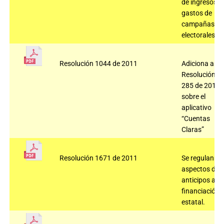
de ingresos y
gastos de
campañas
electorales.
Resolución 1044 de 2011
Adiciona a la
Resolución
285 de 2010
sobre el
aplicativo
“Cuentas
Claras”
Resolución 1671 de 2011
Se regulan
aspectos de
anticipos a la
financiación
estatal.