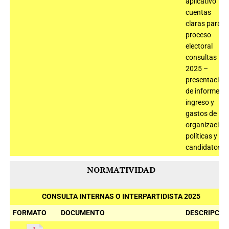
aplicativo
cuentas
claras para el
proceso
electoral
consultas
2025 –
presentación
de informe de
ingreso y
gastos de
organizacion
políticas y
candidatos
NORMATIVIDAD
CONSULTA INTERNAS O INTERPARTIDISTA 2025
FORMATO
DOCUMENTO
DESCRIPCIÓ