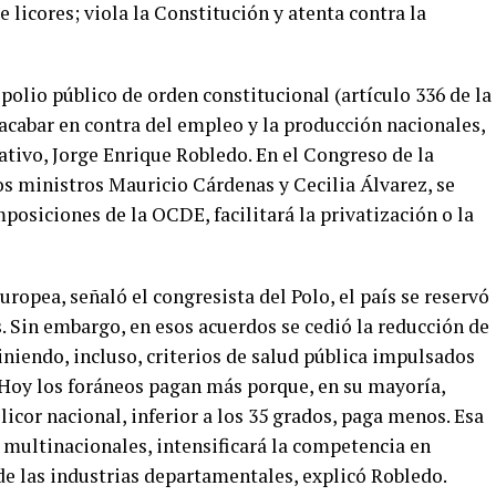
licores; viola la Constitución y atenta contra la
olio público de orden constitucional (artículo 336 de la
acabar en contra del empleo y la producción nacionales,
tivo, Jorge Enrique Robledo. En el Congreso de la
los ministros Mauricio Cárdenas y Cecilia Álvarez, se
posiciones de la OCDE, facilitará la privatización o la
ropea, señaló el congresista del Polo, el país se reservó
. Sin embargo, en esos acuerdos se cedió la reducción de
iniendo, incluso, criterios de salud pública impulsados
 Hoy los foráneos pagan más porque, en su mayoría,
licor nacional, inferior a los 35 grados, paga menos. Esa
 multinacionales, intensificará la competencia en
e las industrias departamentales, explicó Robledo.