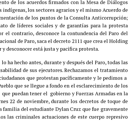
iento de los acuerdos firmados con la Mesa de Diálogos
s indígenas, los sectores agrarios y el mismo Acuerdo de
ementación de los puntos de la Consulta Anticorrupción;
ato de líderes sociales y de garantías para la protesta
or el contrario, desconoce la contundencia del Paro del
cional de Paro, saca el decreto 2111 que crea el Holding
 desconocer está justa y pacifica protesta.
o ha hecho antes, durante y después del Paro, todas las
nsabilidad de sus ejecutores. Rechazamos el tratamiento
 ciudadanos que protestan pacíficamente y le pedimos a
 Pueblo que se llegue a fondo en el esclarecimiento de los
ad que puedan tener el gobierno y Fuerzas Armadas en la
rnes 22 de noviembre, durante los decretos de toque de
a familia del estudiante Dylan Cruz que fue gravemente
 las criminales actuaciones de este cuerpo represivo