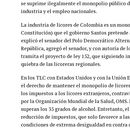
se suprime ilegalmente el monopolio público de 
industria y el empleo nacionales.
La industria de licores de Colombia es un monop
Constitución) que el gobierno Santos pretende 
explicó el senador del Polo Democrático Alterna
República, agregó el senador, y con autoría de 
tramita el proyecto de ley 152, que siguiendo im
quiebra de las licoreras regionales.
En los TLC con Estados Unidos y con la Unión Eu
el derecho de mantener el monopolio de licores
los impuestos a los licores extranjeros, contrav
por la Organización Mundial de la Salud, OMS.
superan los 35 grados de alcohol. Entretanto, el 
reducción de impuestos, que solo favorece a las
condiciones de extrema desigualdad en contra d