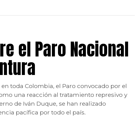
e el Paro Nacional
untura
to en toda Colombia, el Paro convocado por el
omo una reacción al tratamiento represivo y
erno de Iván Duque, se han realizado
ncia pacífica por todo el país.