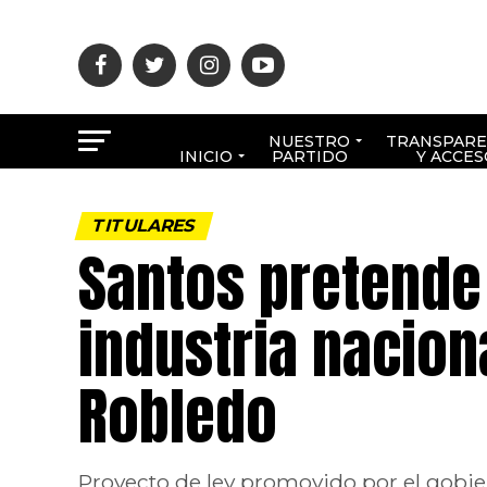
NUESTRO
TRANSPARE
INICIO
PARTIDO
Y ACCES
TITULARES
Santos pretende 
industria naciona
Robledo
Proyecto de ley promovido por el gobi