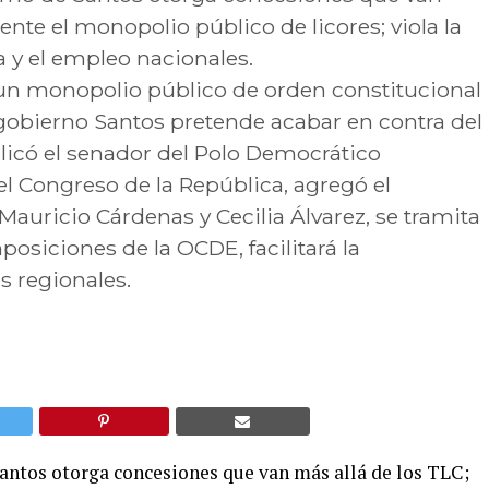
nte el monopolio público de licores; viola la
a y el empleo nacionales.
 un monopolio público de orden constitucional
l gobierno Santos pretende acabar en contra del
licó el senador del Polo Democrático
el Congreso de la República, agregó el
Mauricio Cárdenas y Cecilia Álvarez, se tramita
posiciones de la OCDE, facilitará la
as regionales.
antos otorga concesiones que van más allá de los TLC;