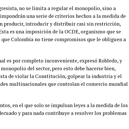
gresista, no se limita a regular el monopolio, sino a
 impondrán una serie de criterios hechos a la medida de
producir, introducir y distribuir casi sin restricción,
. Esta es una imposición de la OCDE, organismo que se
el que Colombia no tiene compromisos que le obliguen a
ional es por completo inconveniente, expresó Robledo, y
l monopolio del sector, pero esto debe hacerse bien,
ta de violar la Constitución, golpear la industria y el
andes multinacionales que controlan el comercio mundial
antos, en el que solo se impulsan leyes a la medida de los
decuado y para nada contribuye a resolver los problemas