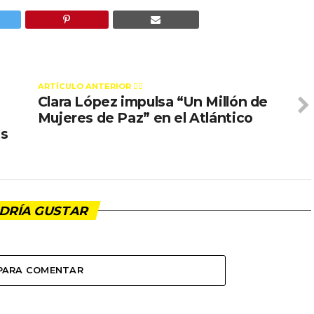
ARTÍCULO ANTERIOR 👉🏻
Clara López impulsa “Un Millón de
Mujeres de Paz” en el Atlántico
os
DRÍA GUSTAR
 PARA COMENTAR