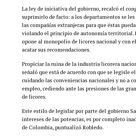
La ley de iniciativa del gobierno, recalcó el con
suprimirlo de facto: a los departamentos se les
las compañías extranjeras para que éstas puedan 
violando el principio de autonomía territorial
opone al monopolio de licores nacional y con 
acatar sus recomendaciones.
Propiciar la ruina de la industria licorera nac
señaló que está de acuerdo con que se legisle e
cuidando las conveniencias nacionales y no a cos
empleo, cediendo ante las presiones de las gr
de licores.
Este estilo de legislar por parte del gobierno S
intereses de las potencias, es por completo ina
de Colombia, puntualizó Robledo.