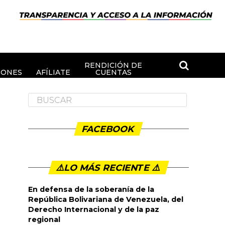
RENDICIÓN DE
IONES
AFÍLIATE
CUENTAS
FACEBOOK
⚠️LO MÁS RECIENTE ⚠️️
En defensa de la soberanía de la
República Bolivariana de Venezuela, del
Derecho Internacional y de la paz
regional