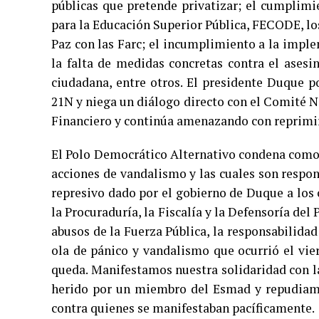
públicas que pretende privatizar; el cumplim
para la Educación Superior Pública, FECODE, lo
Paz con las Farc; el incumplimiento a la impl
la falta de medidas concretas contra el asesin
ciudadana, entre otros. El presidente Duque p
21N y niega un diálogo directo con el Comité Na
Financiero y continúa amenazando con reprimir y
El Polo Democrático Alternativo condena como l
acciones de vandalismo y las cuales son respo
represivo dado por el gobierno de Duque a los
la Procuraduría, la Fiscalía y la Defensoría del
abusos de la Fuerza Pública, la responsabilid
ola de pánico y vandalismo que ocurrió el vie
queda. Manifestamos nuestra solidaridad con l
herido por un miembro del Esmad y repudiamos
contra quienes se manifestaban pacíficamente.