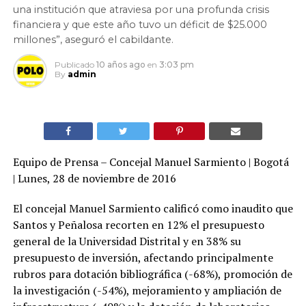
una institución que atraviesa por una profunda crisis
financiera y que este año tuvo un déficit de $25.000
millones”, aseguró el cabildante.
Publicado
10 años ago
en
3:03 pm
By
admin
Equipo de Prensa – Concejal Manuel Sarmiento | Bogotá
| Lunes, 28 de noviembre de 2016
El concejal Manuel Sarmiento calificó como inaudito que
Santos y Peñalosa recorten en 12% el presupuesto
general de la Universidad Distrital y en 38% su
presupuesto de inversión, afectando principalmente
rubros para dotación bibliográfica (-68%), promoción de
la investigación (-54%), mejoramiento y ampliación de