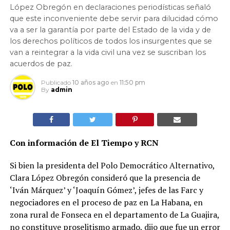
López Obregón en declaraciones periodísticas señaló
que este inconveniente debe servir para dilucidad cómo
va a ser la garantía por parte del Estado de la vida y de
los derechos políticos de todos los insurgentes que se
van a reintegrar a la vida civil una vez se suscriban los
acuerdos de paz.
Publicado
10 años ago
en
11:50 pm
By
admin
Con información de El Tiempo y RCN
Si bien la presidenta del Polo Democrático Alternativo,
Clara López Obregón consideró que la presencia de
‘Iván Márquez’ y ‘Joaquín Gómez’, jefes de las Farc y
negociadores en el proceso de paz en La Habana, en
zona rural de Fonseca en el departamento de La Guajira,
no constituye proselitismo armado, dijo que fue un error