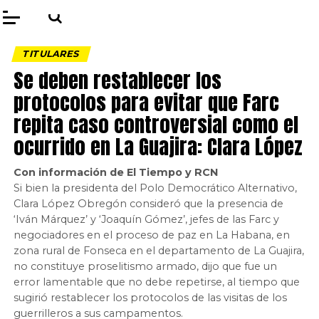
TITULARES
Se deben restablecer los
protocolos para evitar que Farc
repita caso controversial como el
ocurrido en La Guajira: Clara López
Con información de El Tiempo y RCN
Si bien la presidenta del Polo Democrático Alternativo,
Clara López Obregón consideró que la presencia de
‘Iván Márquez’ y ‘Joaquín Gómez’, jefes de las Farc y
negociadores en el proceso de paz en La Habana, en
zona rural de Fonseca en el departamento de La Guajira,
no constituye proselitismo armado, dijo que fue un
error lamentable que no debe repetirse, al tiempo que
sugirió restablecer los protocolos de las visitas de los
guerrilleros a sus campamentos.