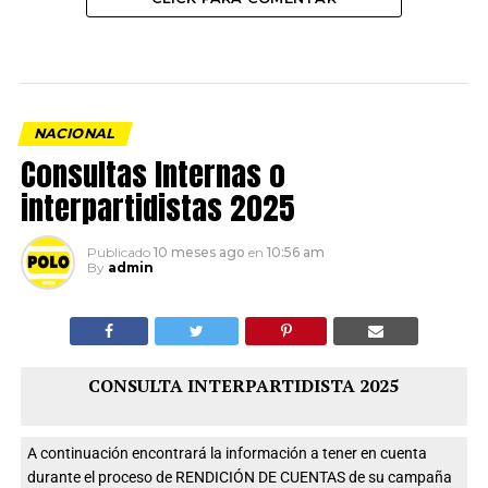
NACIONAL
Consultas Internas o
interpartidistas 2025
Publicado
10 meses ago
en
10:56 am
By
admin
CONSULTA INTERPARTIDISTA 2025
A continuación encontrará la información a tener en cuenta
durante el proceso de RENDICIÓN DE CUENTAS de su campaña