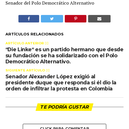
Senador del Polo Democrático Alternativo
ARTÍCULOS RELACIONADOS
ARTÍCULO ANTERIOR 👉🏻
“Die Linke“ es un partido hermano que desde
su fundación se ha solidarizado con el Polo
Democrático Alternativo.
SIGUIENTE ARTÍCULO 👈🏻
Senador Alexander López exigió al
presidente duque que responda si él dio la
orden de infiltrar la protesta en Colombia
TE PODRÍA GUSTAR
CLICK PARA COMENTAR