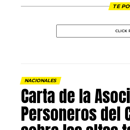
TE PO
CLICK
NACIONALES
Carta de la Asoc
Personeros del 