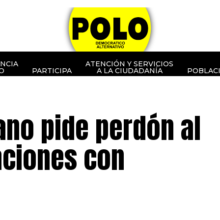
NCIA
ATENCIÓN Y SERVICIOS
O
PARTICIPA
A LA CIUDADANÍA
POBLAC
no pide perdón al
aciones con