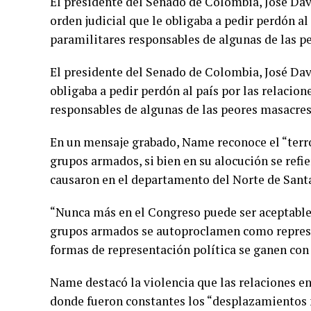
El presidente del Senado de Colombia, José Da
orden judicial que le obligaba a pedir perdón al
paramilitares responsables de algunas de las p
El presidente del Senado de Colombia, José Dav
obligaba a pedir perdón al país por las relacio
responsables de algunas de las peores masacres
En un mensaje grabado, Name reconoce el “terro
grupos armados, si bien en su alocución se refi
causaron en el departamento del Norte de Santa
“Nunca más en el Congreso puede ser aceptable 
grupos armados se autoproclamen como represen
formas de representación política se ganen con
Name destacó la violencia que las relaciones en
donde fueron constantes los “desplazamientos m