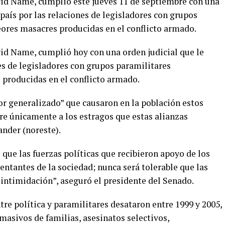
vid Name, cumplió este jueves 11 de septiembre con una
 país por las relaciones de legisladores con grupos
eores masacres producidas en el conflicto armado.
id Name, cumplió hoy con una orden judicial que le
nes de legisladores con grupos paramilitares
 producidas en el conflicto armado.
r generalizado” que causaron en la población estos
ere únicamente a los estragos que estas alianzas
nder (noreste).
que las fuerzas políticas que recibieron apoyo de los
tantes de la sociedad; nunca será tolerable que las
 intimidación”, aseguró el presidente del Senado.
tre política y paramilitares desataron entre 1999 y 2005,
asivos de familias, asesinatos selectivos,