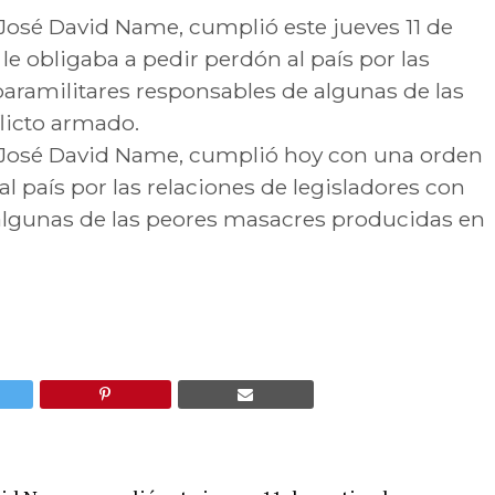
José David Name, cumplió este jueves 11 de
e obligaba a pedir perdón al país por las
paramilitares responsables de algunas de las
licto armado.
, José David Name, cumplió hoy con una orden
al país por las relaciones de legisladores con
algunas de las peores masacres producidas en