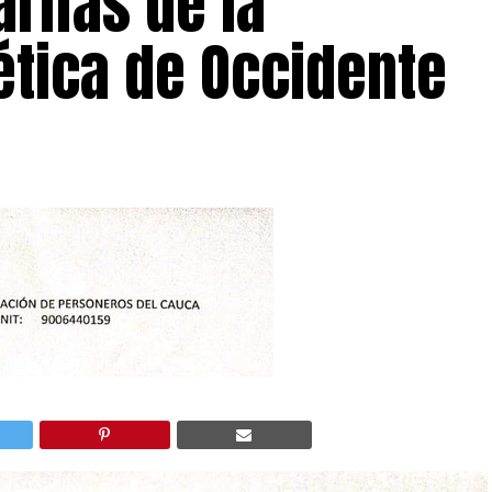
arifas de la
tica de Occidente