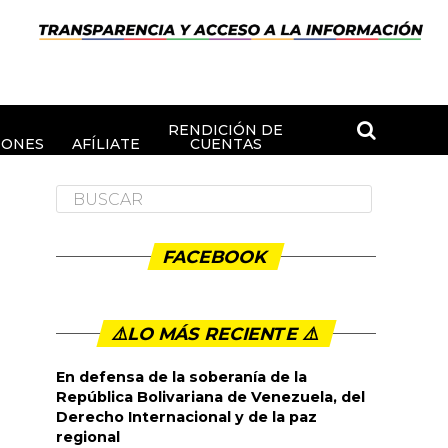
RENDICIÓN DE
IONES
AFÍLIATE
CUENTAS
FACEBOOK
⚠️LO MÁS RECIENTE ⚠️️
En defensa de la soberanía de la
República Bolivariana de Venezuela, del
Derecho Internacional y de la paz
regional