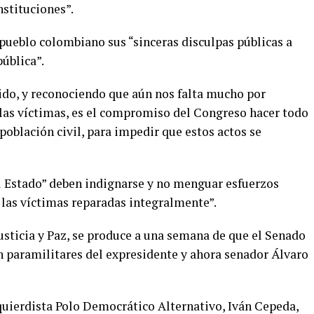
nstituciones”.
 pueblo colombiano sus “sinceras disculpas públicas a
ública”.
ido, y reconociendo que aún nos falta mucho por
 las víctimas, es el compromiso del Congreso hacer todo
 población civil, para impedir que estos actos se
 Estado” deben indignarse y no menguar esfuerzos
 las víctimas reparadas integralmente”.
usticia y Paz, se produce a una semana de que el Senado
 paramilitares del expresidente y ahora senador Álvaro
quierdista Polo Democrático Alternativo, Iván Cepeda,