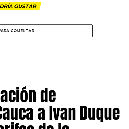
DRÍA GUSTAR
 PARA COMENTAR
iación de
Cauca a Ivan Duque