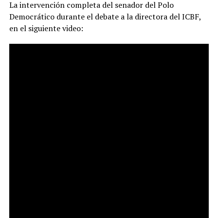
La intervención completa del senador del Polo
Democrático durante el debate a la directora del ICBF,
en el siguiente video: