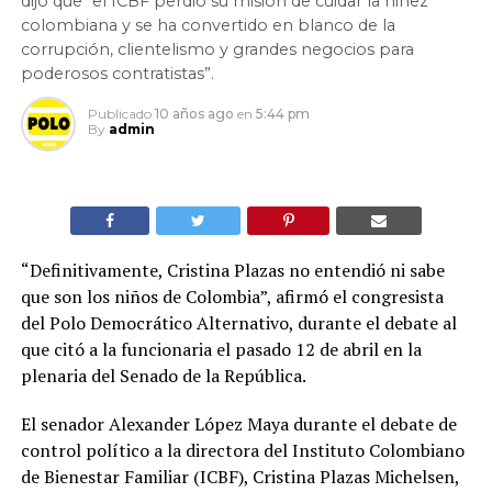
dijo que “el ICBF perdió su misión de cuidar la niñez
colombiana y se ha convertido en blanco de la
corrupción, clientelismo y grandes negocios para
poderosos contratistas”.
Publicado
10 años ago
en
5:44 pm
By
admin
“Definitivamente, Cristina Plazas no entendió ni sabe
que son los niños de Colombia”, afirmó el congresista
del Polo Democrático Alternativo, durante el debate al
que citó a la funcionaria el pasado 12 de abril en la
plenaria del Senado de la República.
El senador Alexander López Maya durante el debate de
control político a la directora del Instituto Colombiano
de Bienestar Familiar (ICBF), Cristina Plazas Michelsen,