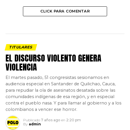
CLICK PARA COMENTAR
TITULARES
EL DISCURSO VIOLENTO GENERA
VIOLENCIA
El martes pasado, 51 congresistas sesionamos en
audiencia especial en Santander de Quilichao, Cauca,
para repudiar la ola de asesinatos desatada sobre las
comunidades indígenas de esa región, y en especial
contra el pueblo nasa. Y para llamar al gobierno y a los
colombianos a vencer ese horror.
Publicado
7 años ago
en
2:20 pm
By
admin