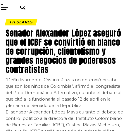
TITULARES
Senador Alexander López aseguró
que el ICBF se convirtió en blanco
de corrupción, clientelismo y
grandes negocios de poderosos
contratistas
“Definitivamente, Cristina Plazas no entendió ni sabe
que son los niños de Colombia”, afirmó el congresista
del Polo Democrático Alternativo, durante el debate al
que citó a la funcionaria el pasado 12 de abril en la
plenaria del Senado de la República.
El senador Alexander López Maya durante el debate de
control político a la directora del Instituto Colombiano
de Bienestar Familiar (ICBF), Cristina Plazas Michelsen,