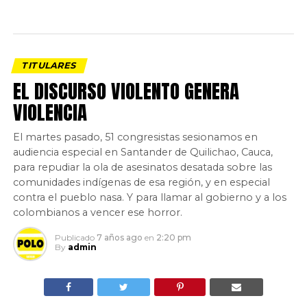
TITULARES
EL DISCURSO VIOLENTO GENERA
VIOLENCIA
El martes pasado, 51 congresistas sesionamos en
audiencia especial en Santander de Quilichao, Cauca,
para repudiar la ola de asesinatos desatada sobre las
comunidades indígenas de esa región, y en especial
contra el pueblo nasa. Y para llamar al gobierno y a los
colombianos a vencer ese horror.
Publicado
7 años ago
en
2:20 pm
By
admin