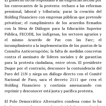
El gobierno no ha respondido a las exigencias hechas por
los convocantes de la protesta: rechazo a las reformas
pensional, laboral y tributaria; parar la creación del
Holding Financiero con empresas públicas que pretende
privatizar; el cumplimiento de los acuerdos firmados
con la Mesa de Diálogos para la Educación Superior
Pública, FECODE, los indígenas, los sectores agrarios y
el mismo Acuerdo de Paz con las Farc; el
incumplimiento a la implementación de los puntos de la
Consulta Anticorrupción; la falta de medidas concretas
contra el asesinato de líderes sociales y de garantías
para la protesta ciudadana, entre otros. El presidente
Duque por el contrario, desconoce la contundencia del
Paro del 21N y niega un diálogo directo con el Comité
Nacional de Paro, saca el decreto 2111 que crea el
Holding Financiero y continúa amenazando con
reprimir y desconocer está justa y pacifica protesta.
El Polo Democrático Alternativo condena como lo ha