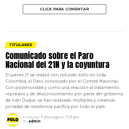
CLICK PARA COMENTAR
TITULARES
Comunicado sobre el Paro
Nacional del 21N y la coyuntura
El jueves 21 se realizó con rotundo éxito en toda
Colombia, el Paro convocado por el Comité Nacional.
Con posterioridad y como una reacción al tratamiento
represivo y de desconocimiento por parte del gobierno
de Iván Duque, se han realizado múltiples y creativas
jornadas de resistencia pacífica por todo el país.
Publicado
7 años ago
en
7:13 pm
By
admin