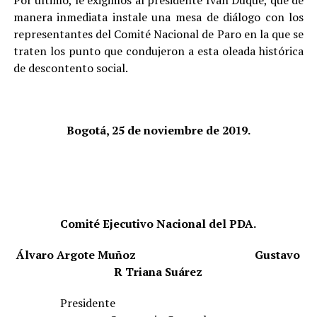
Por último, le exigimos al presidente Iván Duque, que de
manera inmediata instale una mesa de diálogo con los
representantes del Comité Nacional de Paro en la que se
traten los punto que condujeron a esta oleada histórica
de descontento social.
Bogotá, 25 de noviembre de 2019.
Comité Ejecutivo Nacional del PDA.
Álvaro Argote Muñoz
Gustavo
R Triana Suárez
Presidente