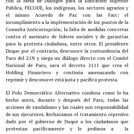
con la Mesa de Diálogos para la Educación Superior
Pública, FECODE, los indígenas, los sectores agrarios y
el mismo Acuerdo de Paz con las Farc; el
incumplimiento a la implementación de los puntos de la
Consulta Anticorrupción; la falta de medidas concretas
contra el asesinato de líderes sociales y de garantías
para la protesta ciudadana, entre otros. El presidente
Duque por el contrario, desconoce la contundencia del
Paro del 21N y niega un diálogo directo con el Comité
Nacional de Paro, saca el decreto 2111 que crea el
Holding Financiero y continúa amenazando con
reprimir y desconocer está justa y pacifica protesta.
El Polo Democrático Alternativo condena como lo ha
hecho antes, durante y después del Paro, todas las
acciones de vandalismo y las cuales son responsabilidad
de sus ejecutores. Rechazamos el tratamiento represivo
dado por el gobierno de Duque a los ciudadanos que
protestan pacíficamente y le pedimos a la