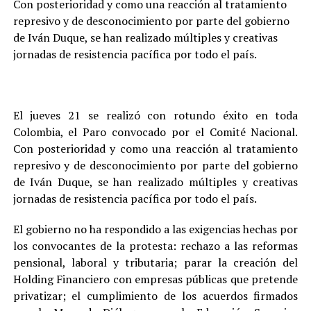
Con posterioridad y como una reacción al tratamiento
represivo y de desconocimiento por parte del gobierno
de Iván Duque, se han realizado múltiples y creativas
jornadas de resistencia pacífica por todo el país.
El jueves 21 se realizó con rotundo éxito en toda
Colombia, el Paro convocado por el Comité Nacional.
Con posterioridad y como una reacción al tratamiento
represivo y de desconocimiento por parte del gobierno
de Iván Duque, se han realizado múltiples y creativas
jornadas de resistencia pacífica por todo el país.
El gobierno no ha respondido a las exigencias hechas por
los convocantes de la protesta: rechazo a las reformas
pensional, laboral y tributaria; parar la creación del
Holding Financiero con empresas públicas que pretende
privatizar; el cumplimiento de los acuerdos firmados