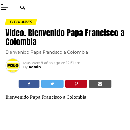
TITULARES
Video. Bienvenido Papa Francisco a
Colombia
Bienvenido Papa Francisco a Colombia
Publicado
9 años ago
en
12:51 am
By
admin
Bienvenido Papa Francisco a Colombia