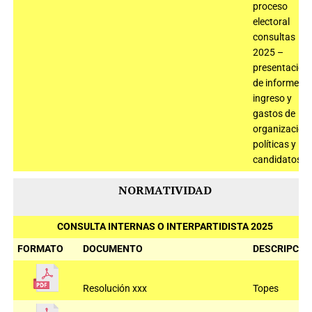
proceso
electoral
consultas
2025 –
presentación
de informe de
ingreso y
gastos de
organizacion
políticas y
candidatos
NORMATIVIDAD
CONSULTA INTERNAS O INTERPARTIDISTA 2025
FORMATO
DOCUMENTO
DESCRIPCIÓ
Resolución xxx
Topes