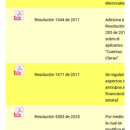
electorales.
Resolución 1044 de 2011
Adiciona a la
Resolución
285 de 2010
sobre el
aplicativo
“Cuentas
Claras”
Resolución 1671 de 2011
Se regulan
aspectos de
anticipos a la
financiación
estatal.
Resolución 5383 de 2023
Por medio de
la cual se
modifica el