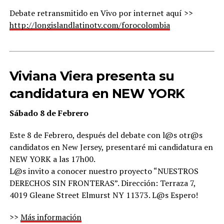
Debate retransmitido en Vivo por internet aquí >>
http://longislandlatinotv.com/forocolombia
Viviana Viera presenta su
candidatura en NEW YORK
Sábado 8 de Febrero
Este 8 de Febrero, después del debate con l@s otr@s
candidatos en New Jersey, presentaré mi candidatura en
NEW YORK a las 17h00.
L@s invito a conocer nuestro proyecto “NUESTROS
DERECHOS SIN FRONTERAS”. Dirección: Terraza 7,
4019 Gleane Street Elmurst NY 11373. L@s Espero!
>>
Más información