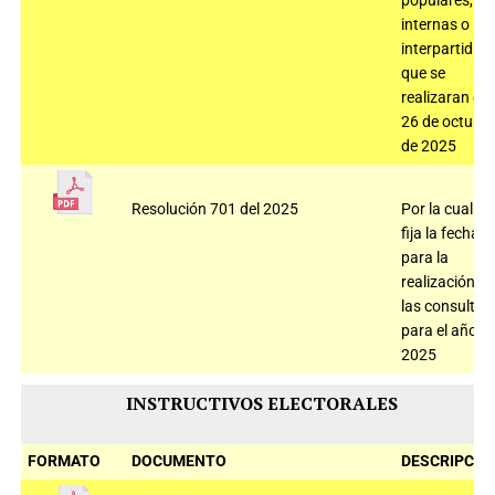
populares,
internas o
interpartidist
que se
realizaran el
26 de octubr
de 2025
Resolución 701 del 2025
Por la cual
fija la fecha
para la
realización d
las consultas
para el año
2025
INSTRUCTIVOS ELECTORALES
FORMATO
DOCUMENTO
DESCRIPCIÓ