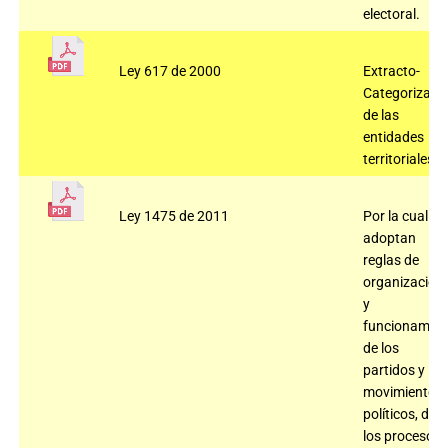
electoral.
Ley 617 de 2000
Extracto-
Categorizaci
de las
entidades
territoriales.
Ley 1475 de 2011
Por la cual se
adoptan
reglas de
organización
y
funcionamien
de los
partidos y
movimientos
políticos, de
los procesos