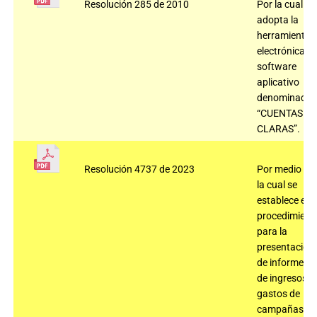
Resolución 285 de 2010
Por la cual se
adopta la
herramienta
electrónica,
software
aplicativo
denominado
“CUENTAS
CLARAS”.
Resolución 4737 de 2023
Por medio de
la cual se
establece el
procedimient
para la
presentación
de informes
de ingresos y
gastos de
campañas