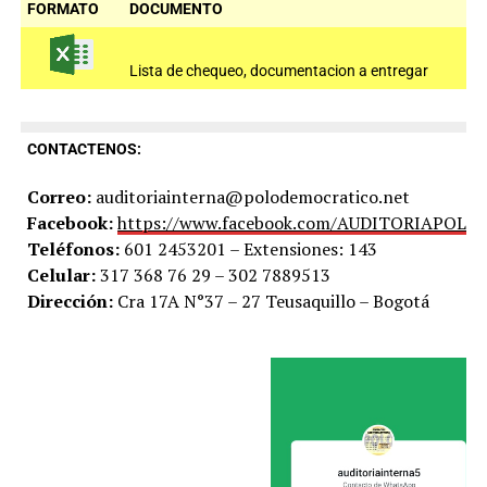
FORMATO
DOCUMENTO
Lista de chequeo, documentacion a entregar
CONTACTENOS:
Correo:
auditoriainterna@polodemocratico.net
Facebook:
https://www.facebook.com/AUDITORIAPOLO
Teléfonos:
601 2453201 – Extensiones: 143
Celular:
317 368 76 29 – 302 7889513
Dirección:
Cra 17A N°37 – 27 Teusaquillo – Bogotá