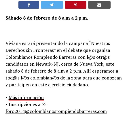
Sábado 8 de febrero de 8 a.m a 2 p.m.
Viviana estará presentando la campaña “Nuestros
Derechos sin Fronteras” en el debate que organiza
Colombianos Rompiendo Barreras con l@s otr@s
candidatos en Newark-NJ, cerca de Nueva York, este
sábado 8 de febrero de 8 a.m a 2 p.m. Allí esperamos a
tod@s l@s colombian@s de la zona para que conozcan
y participen en este ejercicio ciudadano.
•
Más información
• Inscripciones a >>
foro2014@colombianosrompiendobarreras.com