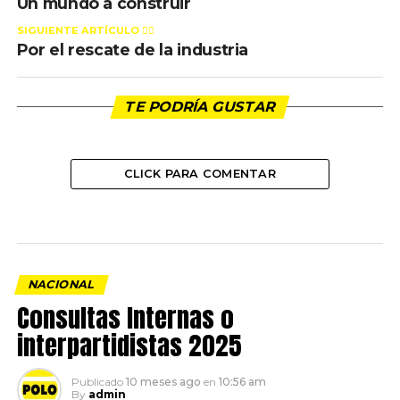
Un mundo a construir
SIGUIENTE ARTÍCULO 👈🏻
Por el rescate de la industria
TE PODRÍA GUSTAR
CLICK PARA COMENTAR
NACIONAL
Consultas Internas o
interpartidistas 2025
Publicado
10 meses ago
en
10:56 am
By
admin