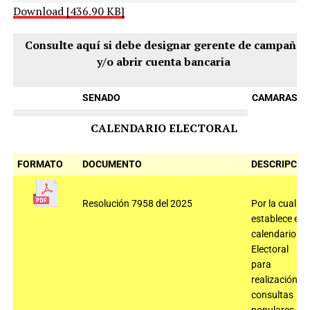
Download [436.90 KB]
Consulte aquí si debe designar gerente de campaña
y/o abrir cuenta bancaria
SENADO
CAMARAS
CALENDARIO ELECTORAL
FORMATO
DOCUMENTO
DESCRIPCIÓ
Resolución 7958 del 2025
Por la cual se
establece el
calendario
Electoral
para
realización
consultas