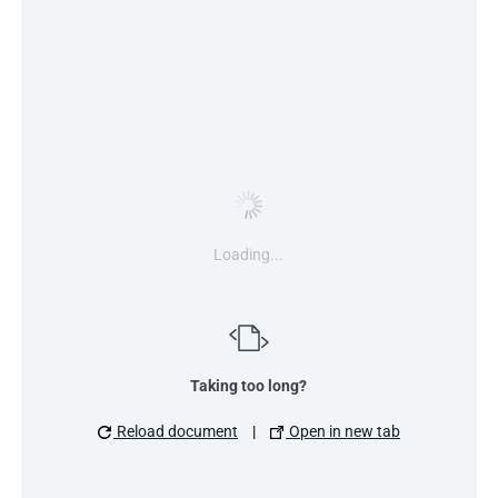
Loading...
Taking too long?
Reload document
|
Open in new tab