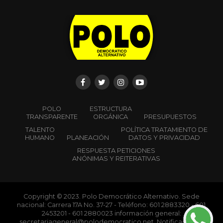
POLO
ESTRUCTURA
TRANSPARENTE
ORGÁNICA
PRESUPUESTOS
TALENTO
POLÍTICA TRATAMIENTO DE
HUMANO
PLANEACIÓN
DATOS Y PRIVACIDAD
RESPUESTA PETICIONES
ANÓNIMAS Y REITERATIVAS
Copyright © 2023. Polo Democrático Alternativo. Sede
nacional: Carrera 17A No. 37-27 - Teléfono: 601 2883320 - 601
2453201 - 601 2880023 información general:
secretariageneral@polodemocratico.net. Notificaciones