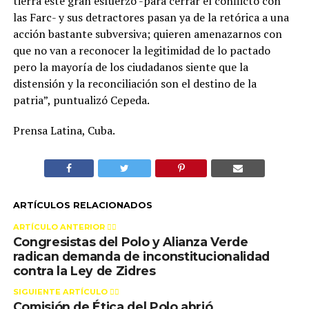
tierra este gran esfuerzo -para cerrar el conflicto con
las Farc- y sus detractores pasan ya de la retórica a una
acción bastante subversiva; quieren amenazarnos con
que no van a reconocer la legitimidad de lo pactado
pero la mayoría de los ciudadanos siente que la
distensión y la reconciliación son el destino de la
patria”, puntualizó Cepeda.
Prensa Latina, Cuba.
ARTÍCULOS RELACIONADOS
ARTÍCULO ANTERIOR 👉🏻
Congresistas del Polo y Alianza Verde
radican demanda de inconstitucionalidad
contra la Ley de Zidres
SIGUIENTE ARTÍCULO 👈🏻
Comisión de Ética del Polo abrió