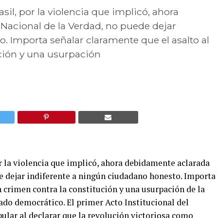
asil, por la violencia que implicó, ahora
Nacional de la Verdad, no puede dejar
. Importa señalar claramente que el asalto al
ción y una usurpación
por la violencia que implicó, ahora debidamente aclarada
e dejar indiferente a ningún ciudadano honesto. Importa
n crimen contra la constitución y una usurpación de la
ado democrático. El primer Acto Institucional del
ular al declarar que la revolución victoriosa como