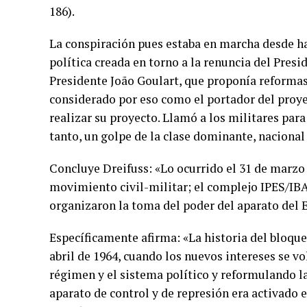
186).
La conspiración pues estaba en marcha desde h
política creada en torno a la renuncia del Presi
Presidente João Goulart, que proponía reformas 
considerado por eso como el portador del proye
realizar su proyecto. Llamó a los militares para
tanto, un golpe de la clase dominante, nacional
Concluye Dreifuss: «Lo ocurrido el 31 de marzo 
movimiento civil-militar; el complejo IPES/IBAD
organizaron la toma del poder del aparato del E
Específicamente afirma: «La historia del bloqu
abril de 1964, cuando los nuevos intereses se v
régimen y el sistema político y reformulando la 
aparato de control y de represión era activado