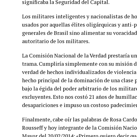
significaba la Seguridad del Capital.
Los militares inteligentes y nacionalistas de 
usados por aquellas élites oligárquicas y anti-
generales de Brasil sino alimentar su voracida
autoritario de los militares.
La Comisión Nacional de la Verdad prestaría un se
trama. Cumpliría simplemente con su misión de
verdad de hechos individualizados de violencia
hecho principal de la dominación de una clase p
bajo la égida del poder arbitrario de los milita
excluyentes. Esto nos costó 21 años de humillaci
desapariciones e impuso un costoso padecimien
Finalmente, cabe oír las palabras de Rosa Cardo
Rousseff y hoy integrante de la Comisión Nacion
Mayor del 20/02/2014: «Primero quiero decir qu