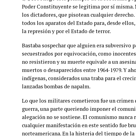
Poder Constituyente se legitima por sí misma.
los dictadores, que pisotean cualquier derecho.
todos los aparatos del Estado para, desde ellos
la represión y por el Estado de terror.
Bastaba sospechar que alguien era subversivo p
secuestrados por equivocación, como inocentes
no resistieron y su muerte equivale a un asesin
muertos o desaparecidos entre 1964-1979. Y ah
indígenas, considerados una traba para el crec
lanzadas bombas de napalm.
Lo que los militares cometieron fue un crimen d
guerra, una parte queriendo imponer el comuni
alegación no se sostiene. El comunismo nunca 
cualquier manifestación en este sentido fue bru
norteamericana. En la histeria del tiempo de la 