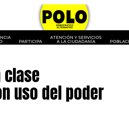
NCIA
ATENCIÓN Y SERVICIOS
O
PARTICIPA
A LA CIUDADANÍA
POBLAC
a clase
n uso del poder