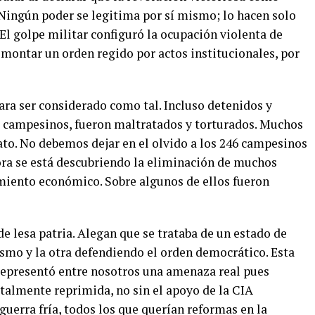
 Ningún poder se legitima por sí mismo; lo hacen solo
 El golpe militar configuró la ocupación violenta de
, montar un orden regido por actos institucionales, por
ara ser considerado como tal. Incluso detenidos y
 campesinos, fueron maltratados y torturados. Muchos
ato. No debemos dejar en el olvido a los 246 campesinos
ora se está descubriendo la eliminación de muchos
imiento económico. Sobre algunos de ellos fueron
e lesa patria. Alegan que se trataba de un estado de
smo y la otra defendiendo el orden democrático. Esta
representó entre nosotros una amenaza real pues
talmente reprimida, no sin el apoyo de la CIA
guerra fría, todos los que querían reformas en la