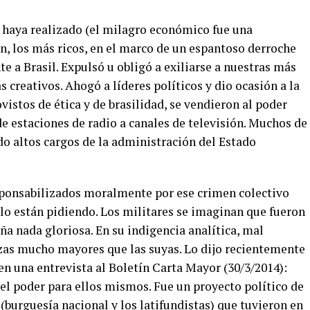
 haya realizado (el milagro económico fue una
n, los más ricos, en el marco de un espantoso derroche
te a Brasil. Expulsó u obligó a exiliarse a nuestras más
s creativos. Ahogó a líderes políticos y dio ocasión a la
istos de ética y de brasilidad, se vendieron al poder
de estaciones de radio a canales de televisión. Muchos de
do altos cargos de la administración del Estado
esponsabilizados moralmente por ese crimen colectivo
s lo están pidiendo. Los militares se imaginan que fueron
ña nada gloriosa. En su indigencia analítica, mal
zas mucho mayores que las suyas. Lo dijo recientemente
n una entrevista al Boletín Carta Mayor (30/3/2014):
el poder para ellos mismos. Fue un proyecto político de
(burguesía nacional y los latifundistas) que tuvieron en