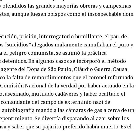
 ofendidos las grandes mayorías obreras y campesinas
stas, aunque fuesen obispos como el insospechable dom
ecución, prisión, interrogatorio humillante, el pau-de-
os “suicidios” alegados malamente camuflaban el puro y
 el peligro comunista, se asumió la práctica
s detenidos. En algunos casos se incorporó el método
-agente del Dops de São Paulo, Cláudio Guerra. Causa
ico la falta de remordimientos que el coronel reformado
Comisión Nacional de la Verdad por haber actuado en la
o, asesinado, mutilado cadáveres y haber ocultado el
, comandante del campo de exterminio nazi de
u autobiografía mandó a las cámaras de gas a cerca de un
pentimiento. Se divertía disparando al azar sobre los
asa y saber que su pajarito preferido había muerto. Es el