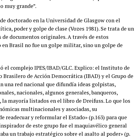
mo muy grande”.
 de doctorado en la Universidad de Glasgow con el
ítica, poder y golpe de clase (Vozes 1981). Se trata de un
as de documentos originales. A través de estos
n Brasil no fue un golpe militar, sino un golpe de
rmó el complejo IPES/IBAD/GLC. Explico: el Instituto de
uto Brasilero de Acción Democrática (IBAD) y el Grupo de
una red nacional que difundía ideas golpistas,
ales, nacionales, algunos generales, banqueros,
 la mayoría listados en el libro de Dreifuss. Lo que los
conómicas multinacionales y asociadas, su
 readecuar y reformular el Estado» (p.163) para que
 inspirador de este grupo fue el maquiavélico general
ba un trabajo estratégico sobre el asalto al poder» (p.