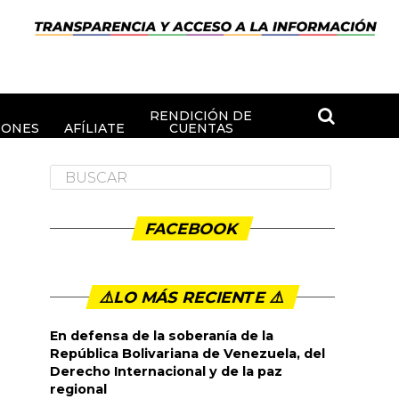
RENDICIÓN DE
IONES
AFÍLIATE
CUENTAS
FACEBOOK
⚠️LO MÁS RECIENTE ⚠️️
En defensa de la soberanía de la
República Bolivariana de Venezuela, del
Derecho Internacional y de la paz
regional