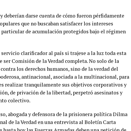
hoy deberían darse cuenta de cómo fueron pérfidamente
populares que no buscaban satisfacer los intereses
d particular de acumulación protegidos bajo el régimen
rvicio clarificador al país si trajese a la luz toda esta
 ser Comisión de la Verdad completa. No solo de la
 contra los derechos humanos, sino de la verdad del
oderosa, antinacional, asociada a la multinacional, para
res realizar tranquilamente sus objetivos corporativos y
ón, de privación de la libertad, perpetró asesinatos y
to colectivo.
so, abogada y defensora de la prisionera política Dilma
al de la Verdad en una entrevista al Boletín Carta
e hasta hoy las Fuerzas Armadas deben una petición de