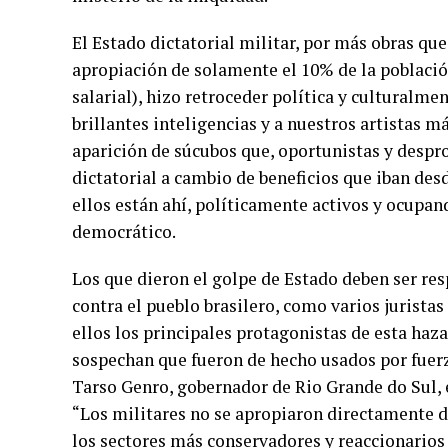
El Estado dictatorial militar, por más obras que
apropiación de solamente el 10% de la població
salarial), hizo retroceder política y culturalmen
brillantes inteligencias y a nuestros artistas má
aparición de súcubos que, oportunistas y desprov
dictatorial a cambio de beneficios que iban des
ellos están ahí, políticamente activos y ocupan
democrático.
Los que dieron el golpe de Estado deben ser r
contra el pueblo brasilero, como varios jurista
ellos los principales protagonistas de esta haza
sospechan que fueron de hecho usados por fuer
Tarso Genro, gobernador de Rio Grande do Sul, e
“Los militares no se apropiaron directamente d
los sectores más conservadores y reaccionarios 