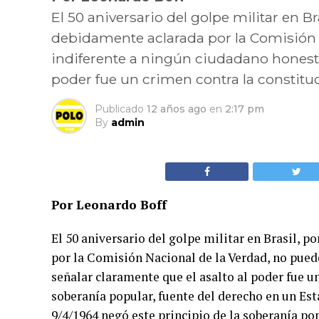
El 50 aniversario del golpe militar en Br
debidamente aclarada por la Comisión 
indiferente a ningún ciudadano honesto
poder fue un crimen contra la constitu
Publicado
12 años ago
en
2:17 pm
By
admin
Por Leonardo Boff
El 50 aniversario del golpe militar en Brasil, 
por la Comisión Nacional de la Verdad, no pued
señalar claramente que el asalto al poder fue u
soberanía popular, fuente del derecho en un Est
9/4/1964 negó este principio de la soberanía pop