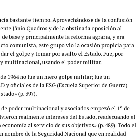
acía bastante tiempo. Aprovechándose de la confusión
dente Jânio Quadros y de la obstinada oposición al
de base y principalmente la reforma agraria, y era
cto comunista, este grupo vio la ocasión propicia para
 dar el golpe y tomar por asalto el Estado. Fue, por
 y multinacional, usando el poder militar.
de 1964 no fue un mero golpe militar; fue un
 y oficiales de la ESG (Escuela Superior de Guerra)
stado» (p. 397).
e de poder multinacional y asociados empezó el 1º de
olvieron realmente intereses del Estado, readecuando el
economía al servicio de sus objetivos» (p. 489). Todo el
 en nombre de la Seguridad Nacional que en realidad