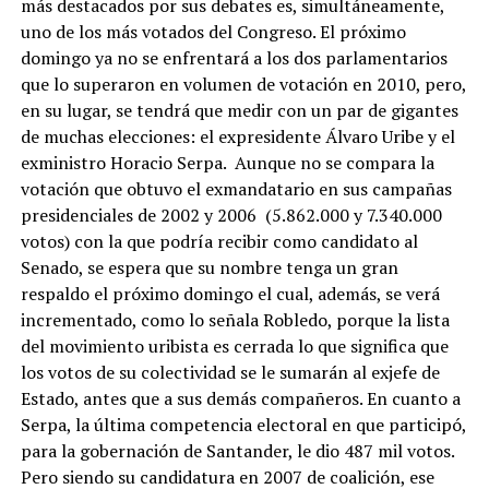
más destacados por sus debates es, simultáneamente,
uno de los más votados del Congreso. El próximo
domingo ya no se enfrentará a los dos parlamentarios
que lo superaron en volumen de votación en 2010, pero,
en su lugar, se tendrá que medir con un par de gigantes
de muchas elecciones: el expresidente Álvaro Uribe y el
exministro Horacio Serpa. Aunque no se compara la
votación que obtuvo el exmandatario en sus campañas
presidenciales de 2002 y 2006 (5.862.000 y 7.340.000
votos) con la que podría recibir como candidato al
Senado, se espera que su nombre tenga un gran
respaldo el próximo domingo el cual, además, se verá
incrementado, como lo señala Robledo, porque la lista
del movimiento uribista es cerrada lo que significa que
los votos de su colectividad se le sumarán al exjefe de
Estado, antes que a sus demás compañeros. En cuanto a
Serpa, la última competencia electoral en que participó,
para la gobernación de Santander, le dio 487 mil votos.
Pero siendo su candidatura en 2007 de coalición, ese