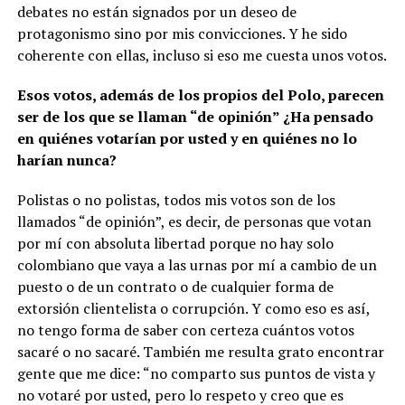
debates no están signados por un deseo de
protagonismo sino por mis convicciones. Y he sido
coherente con ellas, incluso si eso me cuesta unos votos.
Esos votos, además de los propios del Polo, parecen
ser de los que se llaman “de opinión” ¿Ha pensado
en quiénes votarían por usted y en quiénes no lo
harían nunca?
Polistas o no polistas, todos mis votos son de los
llamados “de opinión”, es decir, de personas que votan
por mí con absoluta libertad porque no hay solo
colombiano que vaya a las urnas por mí a cambio de un
puesto o de un contrato o de cualquier forma de
extorsión clientelista o corrupción. Y como eso es así,
no tengo forma de saber con certeza cuántos votos
sacaré o no sacaré. También me resulta grato encontrar
gente que me dice: “no comparto sus puntos de vista y
no votaré por usted, pero lo respeto y creo que es