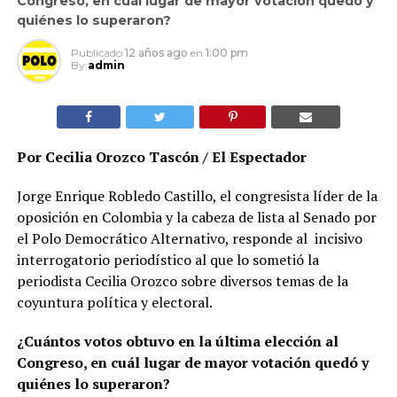
Congreso, en cuál lugar de mayor votación quedó y
quiénes lo superaron?
Publicado
12 años ago
en
1:00 pm
By
admin
Por Cecilia Orozco Tascón / El Espectador
Jorge Enrique Robledo Castillo, el congresista líder de la
oposición en Colombia y la cabeza de lista al Senado por
el Polo Democrático Alternativo, responde al incisivo
interrogatorio periodístico al que lo sometió la
periodista Cecilia Orozco sobre diversos temas de la
coyuntura política y electoral.
¿Cuántos votos obtuvo en la última elección al
Congreso, en cuál lugar de mayor votación quedó y
quiénes lo superaron?