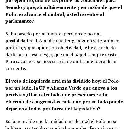
por ejemplo, una de las primeras votaciones para
Senado y que, simultáneamente y en razón de que el
Polo no alcance el umbral, usted no entre al
parlamento?
Sí ha pasado por mi mente, pero no como una
posibilidad real. A nadie que tenga alguna veteranía en
política, y que opine con objetividad, le he escuchado
darle peso a ese riesgo, que en el papel siempre existe.
Para sacarnos, se necesitaría de un fraude fuera de lo
corriente.
El voto de izquierda está más dividido hoy: el Polo
por un lado, la UP y Alianza Verde que apoya a los
petristas ¿Han calculado que presentarse a la
elección de congresistas cada uno por su lado puede
dejarlos a todos por fuera del Legislativo?
Es lamentable que la unidad que alcanzó el Polo no se
hubiera mantenido cuando algunos decidieron irse por