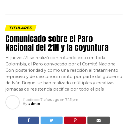
TITULARES
Comunicado sobre el Paro
Nacional del 21N y la coyuntura
El jueves 21 se realizó con rotundo éxito en toda
Colombia, el Paro convocado por el Comité Nacional.
Con posterioridad y como una reacción al tratamiento
represivo y de desconocimiento por parte del gobierno
de Iván Duque, se han realizado múltiples y creativas
jornadas de resistencia pacífica por todo el país.
Publicado
7 años ago
en
7:13 pm
By
admin