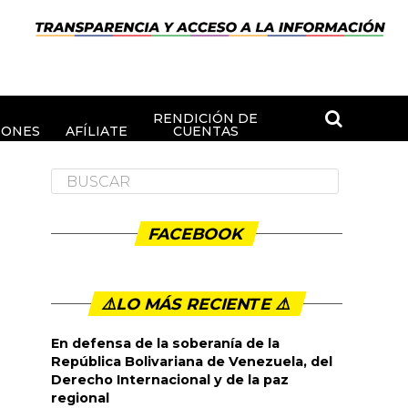
RENDICIÓN DE
IONES
AFÍLIATE
CUENTAS
FACEBOOK
⚠️LO MÁS RECIENTE ⚠️️
En defensa de la soberanía de la
República Bolivariana de Venezuela, del
Derecho Internacional y de la paz
regional