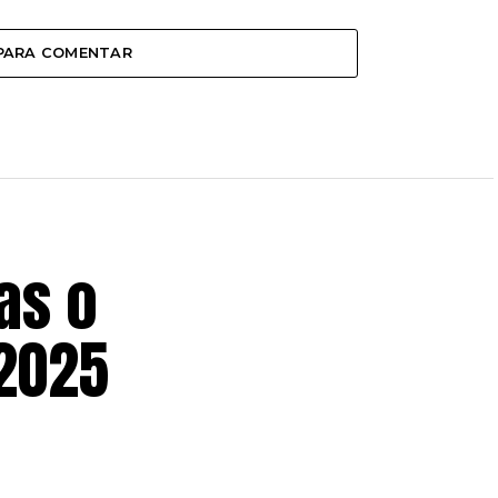
 PARA COMENTAR
as o
 2025