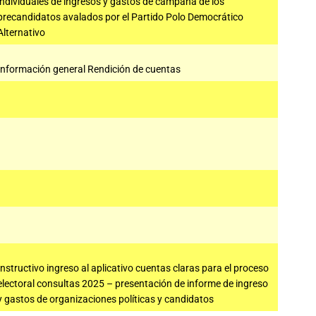
individuales de ingresos y gastos de campaña de los
precandidatos avalados por el Partido Polo Democrático
Alternativo
Información general Rendición de cuentas
Instructivo ingreso al aplicativo cuentas claras para el proceso
electoral consultas 2025 – presentación de informe de ingreso
y gastos de organizaciones políticas y candidatos