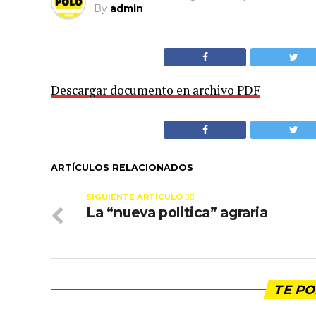
By
admin
Descargar documento en archivo PDF
ARTÍCULOS RELACIONADOS
SIGUIENTE ARTÍCULO 👈🏻
La “nueva politica” agraria
TE PO