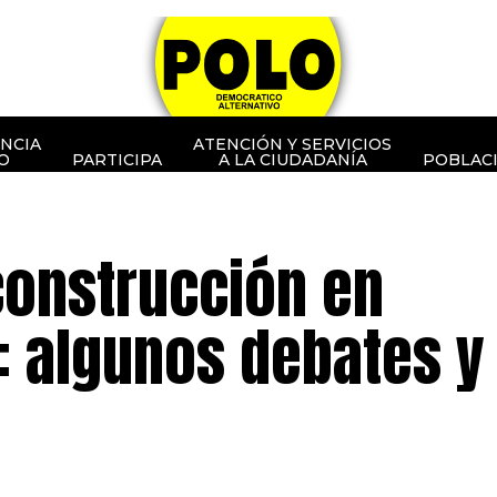
NCIA
ATENCIÓN Y SERVICIOS
O
PARTICIPA
A LA CIUDADANÍA
POBLAC
construcción en
: algunos debates y