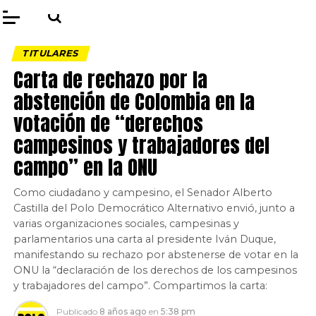
TITULARES
Carta de rechazo por la
abstención de Colombia en la
votación de “derechos
campesinos y trabajadores del
campo” en la ONU
Como ciudadano y campesino, el Senador Alberto
Castilla del Polo Democrático Alternativo envió, junto a
varias organizaciones sociales, campesinas y
parlamentarios una carta al presidente Iván Duque,
manifestando su rechazo por abstenerse de votar en la
ONU la “declaración de los derechos de los campesinos
y trabajadores del campo”. Compartimos la carta:
Publicado
8 años ago
en
5:38 pm