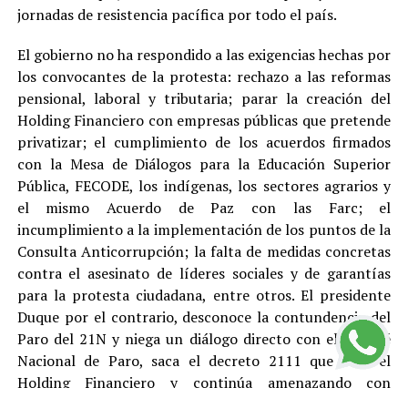
jornadas de resistencia pacífica por todo el país.
El gobierno no ha respondido a las exigencias hechas por
los convocantes de la protesta: rechazo a las reformas
pensional, laboral y tributaria; parar la creación del
Holding Financiero con empresas públicas que pretende
privatizar; el cumplimiento de los acuerdos firmados
con la Mesa de Diálogos para la Educación Superior
Pública, FECODE, los indígenas, los sectores agrarios y
el mismo Acuerdo de Paz con las Farc; el
incumplimiento a la implementación de los puntos de la
Consulta Anticorrupción; la falta de medidas concretas
contra el asesinato de líderes sociales y de garantías
para la protesta ciudadana, entre otros. El presidente
Duque por el contrario, desconoce la contundencia del
Paro del 21N y niega un diálogo directo con el Comité
Nacional de Paro, saca el decreto 2111 que crea el
Holding Financiero y continúa amenazando con
reprimir y desconocer está justa y pacifica protesta.