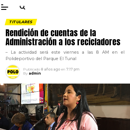
TITULARES
Rendición de cuentas de la
Administración a los recicladores
– La actividad será este viernes a las 8 AM en el
Polideportivo del Parque El Tunal
Publicado
8 años ago
en
7:17 pm
By
admin