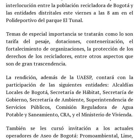
interlocución entre la población recicladora de Bogotá y
las entidades distritales este viernes a las 8 am en el
Polideportivo del parque El Tunal.
Temas de especial importancia se tratarán como lo son
tarifa del pesaje, dotaciones, contenerización, el
fortalecimiento de organizaciones, la protección de los
derechos de los recicladores, entre otros aspectos que
son de gran trascendencia.
La rendición, además de la UAESP, contará con la
participación de las siguientes entidades: Alcaldías
Locales de Bogotá, Secretaría de Hábitat, Secretaría de
Gobierno, Secretaría de Ambiente, Superintendencia de
Servicios Públicos, Comisión Reguladora de Agua
Potable y Saneamiento, CRA, y el Ministerio de Vivienda.
También se les cursó invitación a los actuales
operadores de Aseo de Bogotá: Promoambiental, Lime,