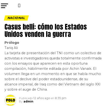
NACIONAL
Casus belli: cómo los Estados
Unidos venden la guerra
Prólogo
Tariq Ali
La tarjeta de presentación del TNI como un colectivo de
activistas e investigadores queda totalmente confirmada
con los ensayos que aparecen en esta oportuna
compilación, hábilmente editada por Achin Vanaik. El
volumen llega en un momento en que se habla mucho
sobre el declive del poder estadounidense, de su
alcance imperial, de Iraq como del Vietnam del siglo XXI
y sobre el auge de China.
Publicado
12 años ago
en
8:35 pm
By
admin