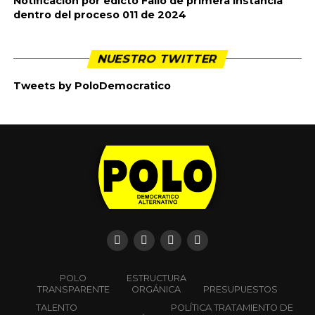
Notificación por edicto Fallo de primera instancia
dentro del proceso 011 de 2024
NUESTRO TWITTER
Tweets by PoloDemocratico
POLO
ESTRUCTURA
TRANSPARENTE
ORGÁNICA
PRESUPUESTOS
TALENTO
POLÍTICA TRATAMIENTO DE