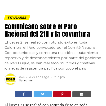
TITULARES
Comunicado sobre el Paro
Nacional del 21N y la coyuntura
El jueves 21 se realizó con rotundo éxito en toda
Colombia, el Paro convocado por el Comité Nacional.
Con posterioridad y como una reacción al tratamiento
represivo y de desconocimiento por parte del gobierno
de Iván Duque, se han realizado múltiples y creativas
jornadas de resistencia pacífica por todo el país.
Publicado
7 años ago
en
7:13 pm
By
admin
El jueves 21 se realizó con rotundo éxito en toda