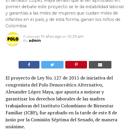
El senador López Maya señaló que al ser aprobado en
primer debate este proyecto se le da estabilidad laboral
y garantías a las miles de mujeres que cuidan miles de
infantes en el país, y de esta forma, ganan los niños de
Colombia.
Publicado
10 años ago
en
10:29 pm
By
admin
El proyecto de Ley No. 127 de 2015 de iniciativa del
congresista del Polo Democrático Alternativo,
Alexander López Maya, que apunta a mejorar y
garantizar los derechos laborales de las madres
trabajadoras del Instituto Colombiano de Bienestar
Familiar (ICBF), fue aprobado en la tarde de este 8 de
junio por la Comisión Séptima del Senado, de manera
unánime.