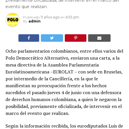
previamente oficializada, de intervenir en el marco del
evento que realizan.
Publicado
11 años ago
en
6:55 pm
By
admin
Ocho parlamentarios colombianos, entre ellos varios del
Polo Democrático Alternativo, enviaron una carta, a la
mesa directiva de la Asamblea Parlamentaria
Eurolatinoamericana –EUROLAT – con sede en Bruselas,
por intermedio de la Cancillería, en la que le
manifiestan su preocupación frente a los hechos
sucedidos el pasado jueves 4 de junio con una defensora
de derechos humanos colombiana, a quien le negaron la
posibilidad, previamente oficializada, de intervenir en el
marco del evento que realizan.
Según la información recibida, los eurodiputados Luis de