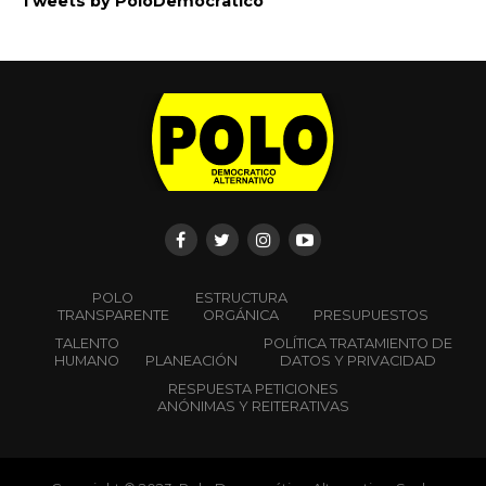
Tweets by PoloDemocratico
POLO
ESTRUCTURA
TRANSPARENTE
ORGÁNICA
PRESUPUESTOS
TALENTO
POLÍTICA TRATAMIENTO DE
HUMANO
PLANEACIÓN
DATOS Y PRIVACIDAD
RESPUESTA PETICIONES
ANÓNIMAS Y REITERATIVAS