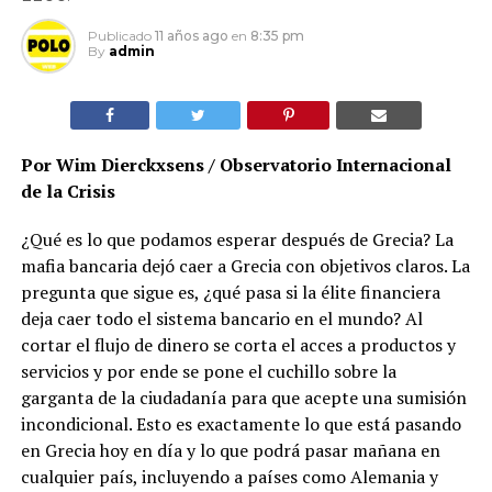
Publicado
11 años ago
en
8:35 pm
By
admin
Por Wim Dierckxsens / Observatorio Internacional
de la Crisis
¿Qué es lo que podamos esperar después de Grecia? La
mafia bancaria dejó caer a Grecia con objetivos claros. La
pregunta que sigue es, ¿qué pasa si la élite financiera
deja caer todo el sistema bancario en el mundo? Al
cortar el flujo de dinero se corta el acces a productos y
servicios y por ende se pone el cuchillo sobre la
garganta de la ciudadanía para que acepte una sumisión
incondicional. Esto es exactamente lo que está pasando
en Grecia hoy en día y lo que podrá pasar mañana en
cualquier país, incluyendo a países como Alemania y