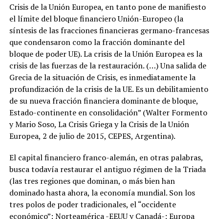
Crisis de la Unión Europea, en tanto pone de manifiesto
el límite del bloque financiero Unión-Europeo (la
síntesis de las fracciones financieras germano-francesas
que condensaron como la fracción dominante del
bloque de poder UE). La crisis de la Unión Europea es la
crisis de las fuerzas de la restauración. (…) Una salida de
Grecia de la situación de Crisis, es inmediatamente la
profundización de la crisis de la UE. Es un debilitamiento
de su nueva fracción financiera dominante de bloque,
Estado-continente en consolidación” (Walter Formento
y Mario Soso, La Crisis Griega y la Crisis de la Unión
Europea, 2 de julio de 2015, CEPES, Argentina).
El capital financiero franco-alemán, en otras palabras,
busca todavía restaurar el antiguo régimen de la Triada
(las tres regiones que dominan, o más bien han
dominado hasta ahora, la economía mundial. Son los
tres polos de poder tradicionales, el “occidente
económico”: Norteamérica -EEUU y Canadá-; Europa