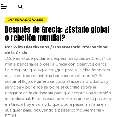
INTERNACIONALES
Después de Grecia: ¿Estado global
o rebelión mundial?
Por Wim Dierckxsens / Observatorio Internacional
de la Crisis
¿Qué es lo que podamos esperar después de Grecia? La
mafia bancaria dejó caer a Grecia con objetivos claros.
La pregunta que sigue es, ¿qué pasa si la élite financiera
deja caer todo el sistema bancario en el mundo? Al
cortar el flujo de dinero se corta el acces a productos y
servicios y por ende se pone el cuchillo sobre la
garganta de la ciudadanía para que acepte una sumisión
incondicional. Esto es exactamente lo que está pasando
en Grecia hoy en día y lo que podrá pasar mañana en
cualquier país, incluyendo a países como Alemania y
EEUU.