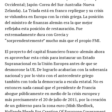
Occidental; Japón-Corea del Sur-Australia-Nueva
Zelanda) . La Triada está en franco repliegue y su crisis
se vislumbra en Europa con la crisis griega. La posición
del ministro de finanzas alemán era la que mejor
reflejaba esta posición de restauración. Fue
extremadamente dura con Grecia y
“sorprendentemente” mucho más que el propio FMI.
El proyecto del capital financiero franco-alemán ahora
es aprovechar esta crisis para instaurar un Estado
Supranacional en la Unión Europea antes de que se
desmorone la UE. De lograrlo acabarían con la soberanía
nacional y por lo visto con el antecedente griego
también con toda la democracia a escala estatal. No es
entonces nada casual que el presidente de Francia
abogue públicamente en medio de la crisis europea y
más precisamente el 20 de julio de 2015, por la creación
de un gobierno para la zona euro (Mish Shedlock,
Hollande Pleads For Creation Of Eurozone Government