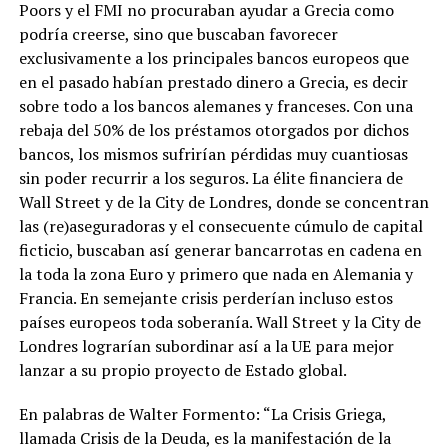
Poors y el FMI no procuraban ayudar a Grecia como
podría creerse, sino que buscaban favorecer
exclusivamente a los principales bancos europeos que
en el pasado habían prestado dinero a Grecia, es decir
sobre todo a los bancos alemanes y franceses. Con una
rebaja del 50% de los préstamos otorgados por dichos
bancos, los mismos sufrirían pérdidas muy cuantiosas
sin poder recurrir a los seguros. La élite financiera de
Wall Street y de la City de Londres, donde se concentran
las (re)aseguradoras y el consecuente cúmulo de capital
ficticio, buscaban así generar bancarrotas en cadena en
la toda la zona Euro y primero que nada en Alemania y
Francia. En semejante crisis perderían incluso estos
países europeos toda soberanía. Wall Street y la City de
Londres lograrían subordinar así a la UE para mejor
lanzar a su propio proyecto de Estado global.
En palabras de Walter Formento: “La Crisis Griega,
llamada Crisis de la Deuda, es la manifestación de la