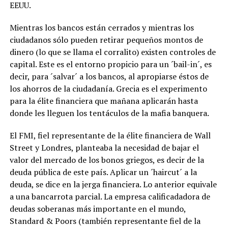
EEUU.
Mientras los bancos están cerrados y mientras los
ciudadanos sólo pueden retirar pequeños montos de
dinero (lo que se llama el corralito) existen controles de
capital. Este es el entorno propicio para un ´bail-in´, es
decir, para ´salvar´ a los bancos, al apropiarse éstos de
los ahorros de la ciudadanía. Grecia es el experimento
para la élite financiera que mañana aplicarán hasta
donde les lleguen los tentáculos de la mafia banquera.
El FMI, fiel representante de la élite financiera de Wall
Street y Londres, planteaba la necesidad de bajar el
valor del mercado de los bonos griegos, es decir de la
deuda pública de este país. Aplicar un ´haircut´ a la
deuda, se dice en la jerga financiera. Lo anterior equivale
a una bancarrota parcial. La empresa calificadadora de
deudas soberanas más importante en el mundo,
Standard & Poors (también representante fiel de la