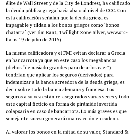
élite de Wall Street y de la City de Londres), ha calificado
la deuda pública griega hacia abajo al nivel de CCC. Con
esta calificación señalan que la deuda griega es
impagable y tildan a los bonos griegos como ´bonos
chatarra´ (ver Jim Rant, Twillight Zone Silver, www.src-
fla.us 19 de julio de 2015).
La misma calificadora y el FMI evitan declarar a Grecia
en bancarrota ya que en este caso los megabancos
(dichos “demasiado grandes para dejarlos caer”)
tendrían que aplicar los seguros (derivados) para
indemnizar a la banca acreedora de la deuda griega, es
decir sobre todo la banca alemana y francesa. Los
seguros a su vez están re-asegurados varias veces y todo
este capital ficticio en forma de pirámide invertida
colapsaría en caso de bancarrota. Lo más graves es que
semejante suceso generará una reacción en cadena.
Al valorar los bonos en la mitad de su valor, Standard &