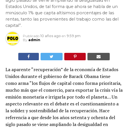
siglo pasado se viene ampliando la desigualdad en
Estados Unidos, de tal forma que ahora se habla de un
minúsculo 1% que capta altísimos porcentajes de las
rentas, tanto las provenientes del trabajo como las del
capital”.
Publicado
10 años ago
en
9:59 pm
By
admin
La aparente “recuperación” de la economía de Estados
Unidos durante el gobierno de Barack Obama tiene
como arma “los flujos de capital como forma prioritaria,
mucho más que el comercio, para exportar la crisis vía la
emisión monetaria e irrigarla por todo el planeta… Un
aspecto relevante en el debate es el cuestionamiento a
la solidez y sostenibilidad de la recuperación. Hace
referencia a que desde los años setenta y ochenta del
siglo pasado se viene ampliando la desigualdad en