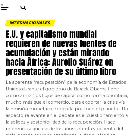
INTERNACIONALES
E.U. y capitalismo mundial
requieren de nuevas fuentes de
acumulación y están mirando
hacia África: Aurelio Suárez en
presentación de su último libro
La aparente “recuperación” de la economía de Estados
Unidos durante el gobierno de Barack Obama tiene
como arma “los flujos de capital como forma prioritaria,
mucho más que el comercio, para exportar la crisis vía
la emisión monetaria e irrigarla por todo el planeta… Un
aspecto relevante en el debate es el cuestionamiento a
la solidez y sostenibilidad de la recuperación. Hace
referencia a que desde los años setenta y ochenta del