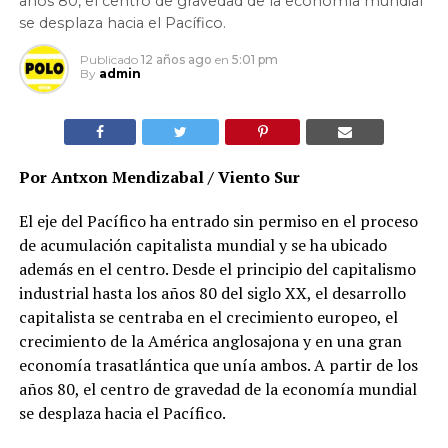
años 80, el centro de gravedad de la economía mundial
se desplaza hacia el Pacífico.
Publicado
12 años ago
en
5:01 pm
By
admin
Por Antxon Mendizabal / Viento Sur
El eje del Pacífico ha entrado sin permiso en el proceso
de acumulación capitalista mundial y se ha ubicado
además en el centro. Desde el principio del capitalismo
industrial hasta los años 80 del siglo XX, el desarrollo
capitalista se centraba en el crecimiento europeo, el
crecimiento de la América anglosajona y en una gran
economía trasatlántica que unía ambos. A partir de los
años 80, el centro de gravedad de la economía mundial
se desplaza hacia el Pacífico.