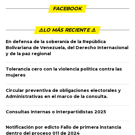
Palabras del presidente de
Argentina, Alberto Fernández, en la
videoconferencia de líderes del
G20.
Publicado
6 años ago
en
6:17 am
By
admin