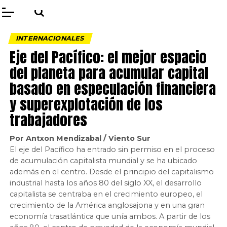
INTERNACIONALES
Eje del Pacífico: el mejor espacio
del planeta para acumular capital
basado en especulación financiera
y superexplotación de los
trabajadores
Por Antxon Mendizabal / Viento Sur
El eje del Pacífico ha entrado sin permiso en el proceso
de acumulación capitalista mundial y se ha ubicado
además en el centro. Desde el principio del capitalismo
industrial hasta los años 80 del siglo XX, el desarrollo
capitalista se centraba en el crecimiento europeo, el
crecimiento de la América anglosajona y en una gran
economía trasatlántica que unía ambos. A partir de los