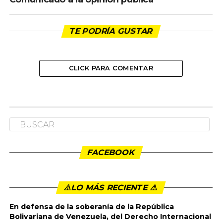
TE PODRÍA GUSTAR
CLICK PARA COMENTAR
COMUNICADOS PDA
Comunicado a la opinion pública
Publicado
11 meses ago
en
7:46 pm
By
admin