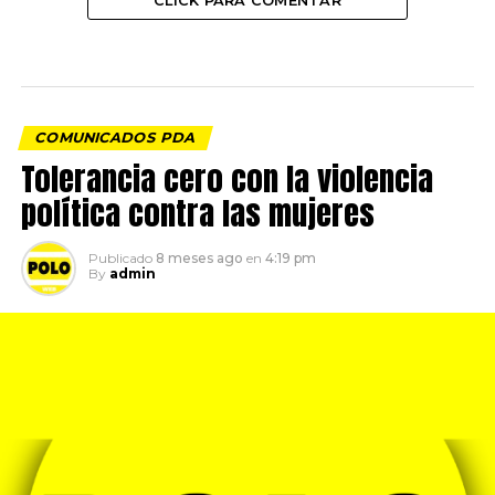
CLICK PARA COMENTAR
COMUNICADOS PDA
Tolerancia cero con la violencia
política contra las mujeres
Publicado
8 meses ago
en
4:19 pm
By
admin