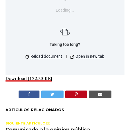
Loading...
Taking too long?
Reload document
|
Open in new tab
Download [122.33 KB]
ARTÍCULOS RELACIONADOS
SIGUIENTE ARTÍCULO 👈🏻
Comunicado a la opinion pública