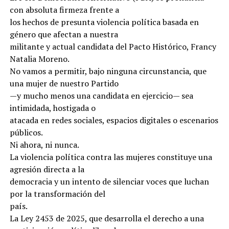
con absoluta firmeza frente a
los hechos de presunta violencia política basada en
género que afectan a nuestra
militante y actual candidata del Pacto Histórico, Francy
Natalia Moreno.
No vamos a permitir, bajo ninguna circunstancia, que
una mujer de nuestro Partido
—y mucho menos una candidata en ejercicio— sea
intimidada, hostigada o
atacada en redes sociales, espacios digitales o escenarios
públicos.
Ni ahora, ni nunca.
La violencia política contra las mujeres constituye una
agresión directa a la
democracia y un intento de silenciar voces que luchan
por la transformación del
país.
La Ley 2453 de 2025, que desarrolla el derecho a una