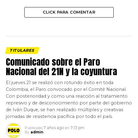
CLICK PARA COMENTAR
TITULARES
Comunicado sobre el Paro
Nacional del 21N y la coyuntura
El jueves 21 se realizó con rotundo éxito en toda
Colombia, el Paro convocado por el Comité Nacional.
Con posterioridad y como una reacción al tratamiento
represivo y de desconocimiento por parte del gobierno
de Iván Duque, se han realizado múltiples y creativas
jornadas de resistencia pacífica por todo el país.
Publicado
7 años ago
en
7:13 pm
By
admin