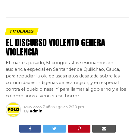
TITULARES
EL DISCURSO VIOLENTO GENERA
VIOLENCIA
El martes pasado, 51 congresistas sesionamos en
audiencia especial en Santander de Quilichao, Cauca,
para repudiar la ola de asesinatos desatada sobre las
comunidades indígenas de esa región, y en especial
contra el pueblo nasa. Y para llamar al gobierno y a los
colombianos a vencer ese horror.
Publicado
7 años ago
en
2:20 pm
By
admin