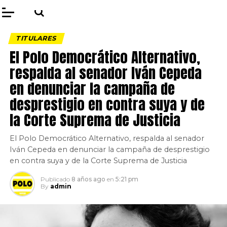
TITULARES
El Polo Democrático Alternativo,
respalda al senador Iván Cepeda
en denunciar la campaña de
desprestigio en contra suya y de
la Corte Suprema de Justicia
El Polo Democrático Alternativo, respalda al senador
Iván Cepeda en denunciar la campaña de desprestigio
en contra suya y de la Corte Suprema de Justicia
Publicado
8 años ago
en
5:21 pm
By
admin