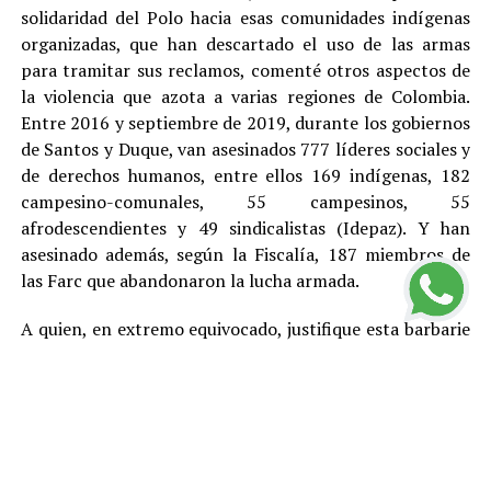
solidaridad del Polo hacia esas comunidades indígenas
organizadas, que han descartado el uso de las armas
para tramitar sus reclamos, comenté otros aspectos de
la violencia que azota a varias regiones de Colombia.
Entre 2016 y septiembre de 2019, durante los gobiernos
de Santos y Duque, van asesinados 777 líderes sociales y
de derechos humanos, entre ellos 169 indígenas, 182
campesino-comunales, 55 campesinos, 55
afrodescendientes y 49 sindicalistas (Idepaz). Y han
asesinado además, según la Fiscalía, 187 miembros de
las Farc que abandonaron la lucha armada.
A quien, en extremo equivocado, justifique esta barbarie
con cualquier teoría, toca recordarle que en este país,
por Constitución, no existe la pena de muerte y que el
más elemental principio democrático indica que no hay
asesinatos buenos y asesinatos malos, entre otras
razones porque el daño que cada homicidio le provoca a
la sociedad genera violencia y otros problemas y