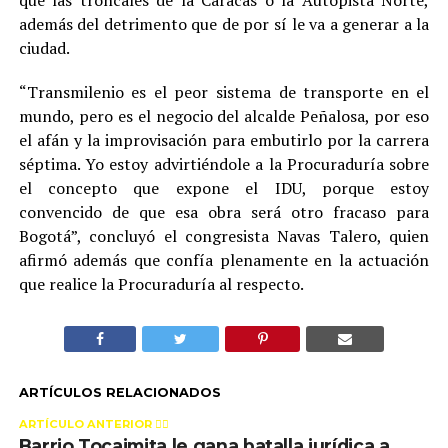
que las troncales de la Caracas o la Autopista Norte,
además del detrimento que de por sí le va a generar a la
ciudad.
“Transmilenio es el peor sistema de transporte en el
mundo, pero es el negocio del alcalde Peñalosa, por eso
el afán y la improvisación para embutirlo por la carrera
séptima. Yo estoy advirtiéndole a la Procuraduría sobre
el concepto que expone el IDU, porque estoy
convencido de que esa obra será otro fracaso para
Bogotá”, concluyó el congresista Navas Talero, quien
afirmó además que confía plenamente en la actuación
que realice la Procuraduría al respecto.
ARTÍCULOS RELACIONADOS
ARTÍCULO ANTERIOR 👉🏻
Barrio Tocaimita le gana batalla jurídica a