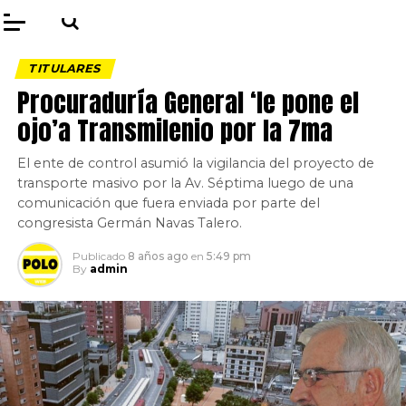
TITULARES
Procuraduría General ‘le pone el
ojo’a Transmilenio por la 7ma
El ente de control asumió la vigilancia del proyecto de
transporte masivo por la Av. Séptima luego de una
comunicación que fuera enviada por parte del
congresista Germán Navas Talero.
Publicado
8 años ago
en
5:49 pm
By
admin