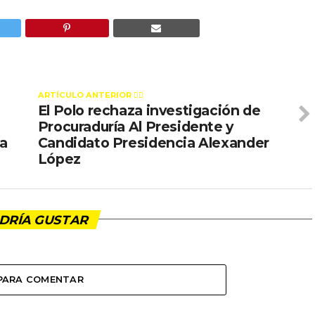
ARTÍCULO ANTERIOR 👉🏻
El Polo rechaza investigación de
Procuraduría Al Presidente y
ia
Candidato Presidencia Alexander
López
DRÍA GUSTAR
 PARA COMENTAR