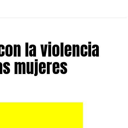
con la violencia
las mujeres