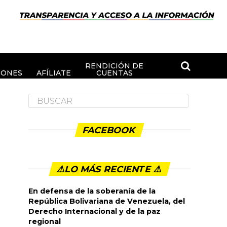
RENDICIÓN DE
IONES
AFÍLIATE
CUENTAS
FACEBOOK
⚠️LO MÁS RECIENTE ⚠️️
En defensa de la soberanía de la
República Bolivariana de Venezuela, del
Derecho Internacional y de la paz
regional