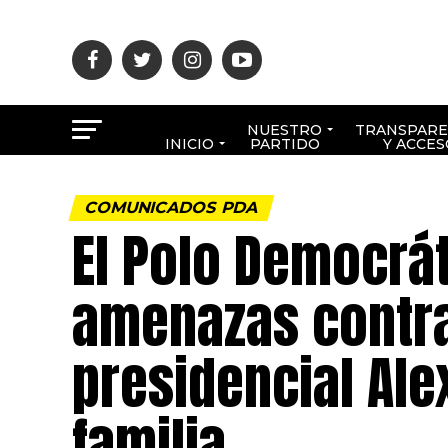
NUESTRO
TRANSPARE
INICIO
PARTIDO
Y ACCES
COMUNICADOS PDA
El Polo Democrá
amenazas contra
presidencial Ale
familia