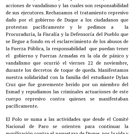
acciones de vandalismo y las cuales son responsabilidad
de sus ejecutores. Rechazamos el tratamiento represivo
dado por el gobierno de Duque a los ciudadanos que
protestan pacíficamente y le pedimos a la
Procuraduría, la Fiscalía y la Defensoría del Pueblo que
se llegue a fondo en el esclarecimiento de los abusos de
la Fuerza Pública, la responsabilidad que puedan tener
el gobierno y Fuerzas Armadas en la ola de pánico y
vandalismo que ocurrió el viernes 22 de noviembre,
durante los decretos de toque de queda. Manifestamos
nuestra solidaridad con la familia del estudiante Dylan
Cruz que fue gravemente herido por un miembro del
Esmad y repudiamos las criminales actuaciones de este
cuerpo represivo contra quienes se manifestaban
pacíficamente.
El Polo se suma a las actividades que desde el Comité
Nacional de Paro se orienten para continuar la
movilización contra el paquetazo de Duque, por la vida y