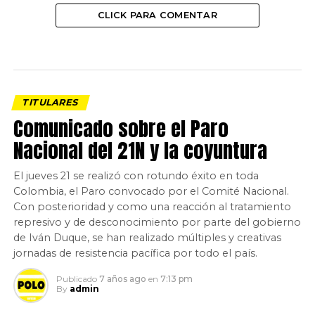
CLICK PARA COMENTAR
TITULARES
Comunicado sobre el Paro
Nacional del 21N y la coyuntura
El jueves 21 se realizó con rotundo éxito en toda
Colombia, el Paro convocado por el Comité Nacional.
Con posterioridad y como una reacción al tratamiento
represivo y de desconocimiento por parte del gobierno
de Iván Duque, se han realizado múltiples y creativas
jornadas de resistencia pacífica por todo el país.
Publicado
7 años ago
en
7:13 pm
By
admin