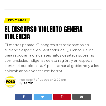
TITULARES
EL DISCURSO VIOLENTO GENERA
VIOLENCIA
El martes pasado, 51 congresistas sesionamos en
audiencia especial en Santander de Quilichao, Cauca,
para repudiar la ola de asesinatos desatada sobre las
comunidades indígenas de esa región, y en especial
contra el pueblo nasa. Y para llamar al gobierno y a los
colombianos a vencer ese horror.
Publicado
7 años ago
en
2:20 pm
By
admin