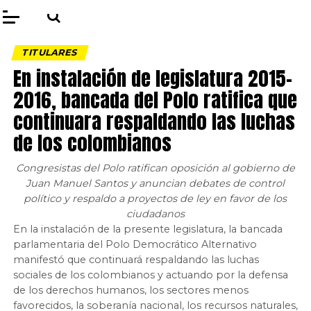
TITULARES
En instalación de legislatura 2015-
2016, bancada del Polo ratifica que
continuara respaldando las luchas
de los colombianos
Congresistas del Polo ratifican oposición al gobierno de
Juan Manuel Santos y anuncian debates de control
político y respaldo a proyectos de ley en favor de los
ciudadanos
En la instalación de la presente legislatura, la bancada
parlamentaria del Polo Democrático Alternativo
manifestó que continuará respaldando las luchas
sociales de los colombianos y actuando por la defensa
de los derechos humanos, los sectores menos
favorecidos, la soberanía nacional, los recursos naturales,