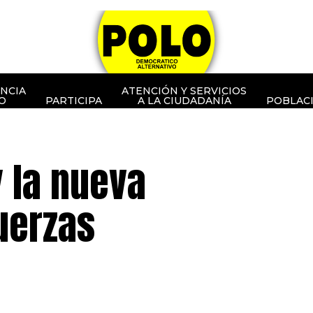
NCIA
ATENCIÓN Y SERVICIOS
O
PARTICIPA
A LA CIUDADANÍA
POBLAC
 la nueva
uerzas