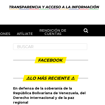
RENDICIÓN DE
IONES
AFÍLIATE
CUENTAS
FACEBOOK
⚠️LO MÁS RECIENTE ⚠️️
En defensa de la soberanía de la
República Bolivariana de Venezuela, del
Derecho Internacional y de la paz
regional