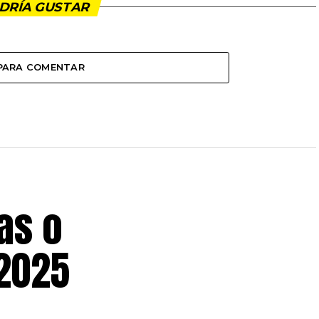
DRÍA GUSTAR
 PARA COMENTAR
as o
 2025