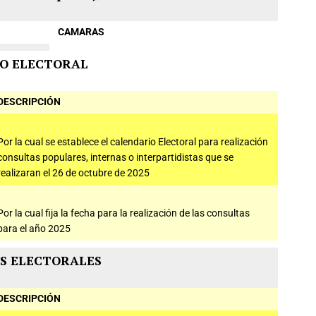
CAMARAS
O ELECTORAL
DESCRIPCIÓN
Por la cual se establece el calendario Electoral para realización
consultas populares, internas o interpartidistas que se
realizaran el 26 de octubre de 2025
Por la cual fija la fecha para la realización de las consultas
para el año 2025
S ELECTORALES
DESCRIPCIÓN