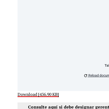
Ta
Reload docu
Download [436.90 KB]
Consulte aquí si debe designar geren