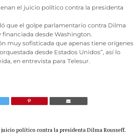
enan el juicio político contra la presidenta
aló que el golpe parlamentario contra Dilma
y financiada desde Washington.
ón muy sofisticada que apenas tiene orígenes
y orquestada desde Estados Unidos”, así lo
ida, en entrevista para Telesur.
 juicio político contra la presidenta Dilma Rousseff.