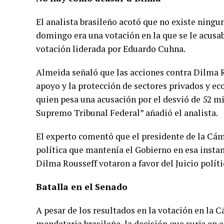
El analista brasileño acotó que no existe ningu
domingo era una votación en la que se le acusab
votación liderada por Eduardo Cuhna.
Almeida señaló que las acciones contra Dilma Ro
apoyo y la protección de sectores privados y e
quien pesa una acusación por el desvió de 52 mi
Supremo Tribunal Federal” añadió el analista.
El experto comentó que el presidente de la Cám
política que mantenía el Gobierno en esa instan
Dilma Rousseff votaron a favor del Juicio políti
Batalla en el Senado
A pesar de los resultados en la votación en la 
mandataria brasileña, la decisión que surja en e