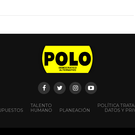
sidente de
to Fernández, en la
 de líderes del