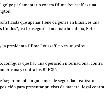
el golpe parlamentario contra Dilma Rousseff es una
ngton.
fisticada que apenas tiene orígenes en Brasil, es una
 Unidos”, así lo aseguró el analista brasileño, Beto
y la presidenta Dilma Rousseff, no es un golpe
co, configura que hay una operación internacional contra
noamericana y contra los BRICS”.
ue “seguramente organismos de seguridad realizaron
oposición para presentar pruebas de manera ilegal contra