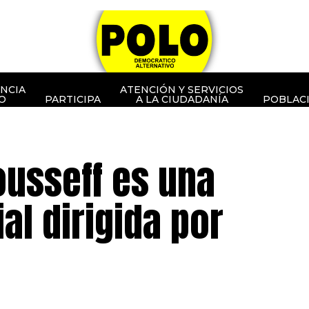
NCIA
ATENCIÓN Y SERVICIOS
O
PARTICIPA
A LA CIUDADANÍA
POBLAC
ousseff es una
l dirigida por