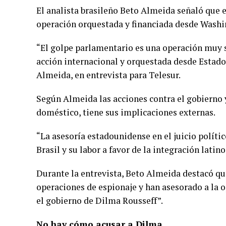
El analista brasileño Beto Almeida señaló que 
operación orquestada y financiada desde Washi
“El golpe parlamentario es una operación muy so
acción internacional y orquestada desde Estados
Almeida, en entrevista para Telesur.
Según Almeida las acciones contra el gobierno 
doméstico, tiene sus implicaciones externas.
“La asesoría estadounidense en el juicio políti
Brasil y su labor a favor de la integración lati
Durante la entrevista, Beto Almeida destacó q
operaciones de espionaje y han asesorado a la 
el gobierno de Dilma Rousseff”.
No hay cómo acusar a Dilma