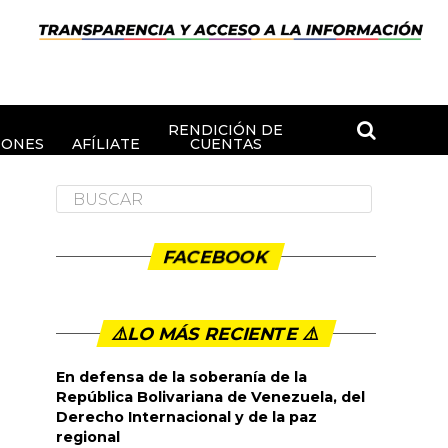
RENDICIÓN DE
IONES
AFÍLIATE
CUENTAS
FACEBOOK
⚠️LO MÁS RECIENTE ⚠️️
En defensa de la soberanía de la
República Bolivariana de Venezuela, del
Derecho Internacional y de la paz
regional