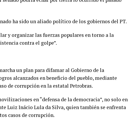
ado ha sido un aliado político de los gobiernos del PT.
ular y organizar las fuerzas populares en torno a la
istencia contra el golpe”.
marcha un plan para difamar al Gobierno de la
logros alcanzados en beneficio del pueblo, mediante
caso de corrupción en la estatal Petrobras.
movilizaciones en “defensa de la democracia”, no solo en
nte Luiz Inácio Lula da Silva, quien también se enfrenta
stos casos de corrupción.