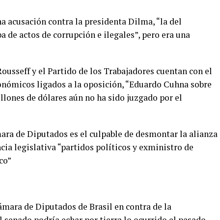
na acusación contra la presidenta Dilma, “la del
a de actos de corrupción e ilegales”, pero era una
usseff y el Partido de los Trabajadores cuentan con el
conómicos ligados a la oposición, “Eduardo Cuhna sobre
llones de dólares aún no ha sido juzgado por el
ara de Diputados es el culpable de desmontar la alianza
cia legislativa “partidos políticos y exministro de
co”
Cámara de Diputados de Brasil en contra de la
l senado podría echar por tierra lo ocurrido el pasado