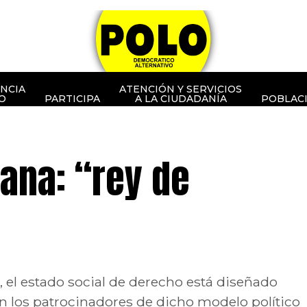
NCIA
ATENCIÓN Y SERVICIOS
O
PARTICIPA
A LA CIUDADANÍA
POBLAC
ana: “rey de
, el estado social de derecho está diseñado
on los patrocinadores de dicho modelo político