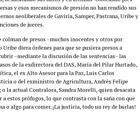
versas y esos mecanismos de presión no han rendido sus
biernos neoliberales de Gaviria, Samper, Pastrana, Uribe y
nciones de jueces.
se colman de presos –muchos inocentes y otros por
 Uribe diera órdenes para que se pusiera presos a
ubrir –mediante la discusión de las sentencias– las
casos de la exdirectora del DAS, María del Pilar Hurtado,
ica, el ex Alto Asesor para la Paz, Luis Carlos
sticia o del exministro de Agricultura, Andrés Felipe
; o la actual Contralora, Sandra Morelli, quien desacata
ar a estos prófugos, lo que contrasta con la saña con que
a o algo para comer. ¡La justicia, todo un rey de burlas!