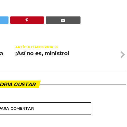
ARTÍCULO ANTERIOR 👉🏻
la
¡Así no es, ministro!
DRÍA GUSTAR
 PARA COMENTAR