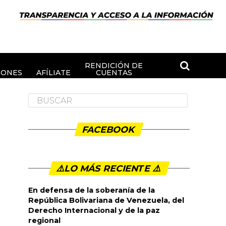
RENDICIÓN DE
IONES
AFÍLIATE
CUENTAS
FACEBOOK
⚠️LO MÁS RECIENTE ⚠️️
En defensa de la soberanía de la
República Bolivariana de Venezuela, del
Derecho Internacional y de la paz
regional