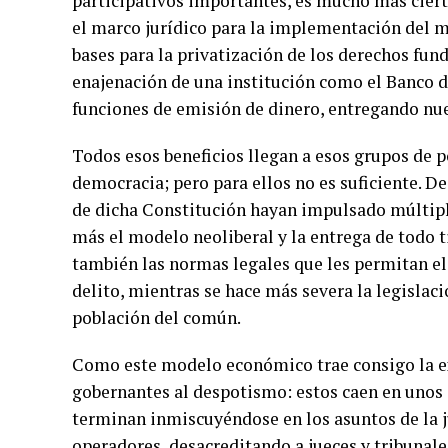
participativos importantes, es mucho más ciert
el marco jurídico para la implementación del m
bases para la privatización de los derechos fu
enajenación de una institución como el Banco de 
funciones de emisión de dinero, entregando nue
Todos esos beneficios llegan a esos grupos de p
democracia; pero para ellos no es suficiente. D
de dicha Constitución hayan impulsado múltip
más el modelo neoliberal y la entrega de todo t
también las normas legales que les permitan el 
delito, mientras se hace más severa la legislaci
población del común.
Como este modelo económico trae consigo la ex
gobernantes al despotismo: estos caen en unos 
terminan inmiscuyéndose en los asuntos de la j
operadores, desacreditando a jueces y tribunale