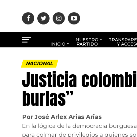
NUESTRO
TRANSPARE
INICIO
PARTIDO
Y ACCES
NACIONAL
Justicia colombi
burlas”
Por José Arlex Arias Arias
En la lógica de la democracia burguesa
para colmar de privilegios a quienes s