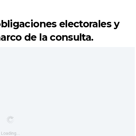
obligaciones electorales y
arco de la consulta.
Loading...