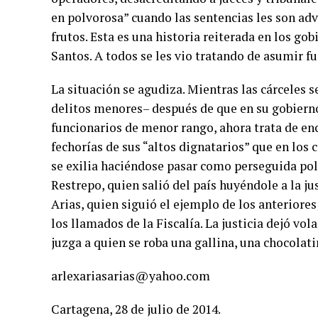
en polvorosa” cuando las sentencias les son ad
frutos. Esta es una historia reiterada en los go
Santos. A todos se les vio tratando de asumir fu
La situación se agudiza. Mientras las cárceles 
delitos menores– después de que en su gobierno
funcionarios de menor rango, ahora trata de enc
fechorías de sus “altos dignatarios” que en los 
se exilia haciéndose pasar como perseguida polít
Restrepo, quien salió del país huyéndole a la ju
Arias, quien siguió el ejemplo de los anteriores
los llamados de la Fiscalía. La justicia dejó vol
juzga a quien se roba una gallina, una chocolatin
arlexariasarias@yahoo.com
Cartagena, 28 de julio de 2014.