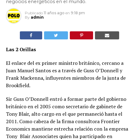
negocios energéticos en el mundo.
Publicado
11 años ago
en
9:18 pm
By
admin
Las 2 Orillas
El enlace del ex primer ministro británico, cercano a
Juan Manuel Santos es a través de Guss O’Donnell y
Frank Mackenna, influyentes miembros de la junta de
Brookfield.
Sir Guss O’Donnell entró a formar parte del gobierno
británico en el 2005 como secretario de gabinete de
Tony Blair, alto cargo en el que permaneció hasta el
2011. Como cabeza de la firma consultora Frontier
Economics mantiene estrecha relación con la empresa
Tony Blair Asosociates quien ha participado en