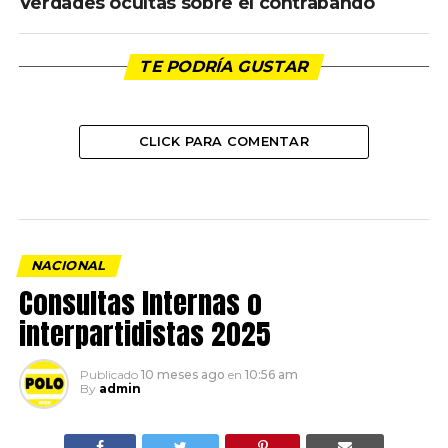
Verdades ocultas sobre el contrabando
TE PODRÍA GUSTAR
CLICK PARA COMENTAR
NACIONAL
Consultas Internas o
interpartidistas 2025
Publicado
10 meses ago
en
10:56 am
By
admin