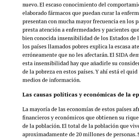
nuevo. El escaso conocimiento del comportamien
elaborado fármacos que puedan curar la enfer
presentan con mucha mayor frecuencia en los pa
presta atención a enfermedades y pacientes que
bien conocida insensibilidad de los Estados de l
los países llamados pobres explica la escasa at
erróneamente que no les afectarán. El SIDA demo
esta insensibilidad hay que añadirle su conside
de la pobreza en estos países. Y ahí está el qui
medios de información.
Las causas políticas y económicas de la e
La mayoría de las economías de estos países af
financieros y económicos que obtienen su riqueza
de la población. El total de la población que viv
aproximadamente de 20 millones de personas. Su