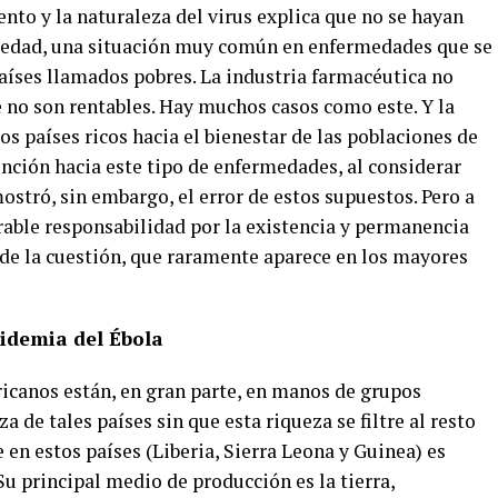
to y la naturaleza del virus explica que no se hayan
medad, una situación muy común en enfermedades que se
íses llamados pobres. La industria farmacéutica no
 no son rentables. Hay muchos casos como este. Y la
os países ricos hacia el bienestar de las poblaciones de
ención hacia este tipo de enfermedades, al considerar
stró, sin embargo, el error de estos supuestos. Pero a
rable responsabilidad por la existencia y permanencia
d de la cuestión, que raramente aparece en los mayores
pidemia del Ébola
ricanos están, en gran parte, en manos de grupos
 de tales países sin que esta riqueza se filtre al resto
e en estos países (Liberia, Sierra Leona y Guinea) es
 principal medio de producción es la tierra,