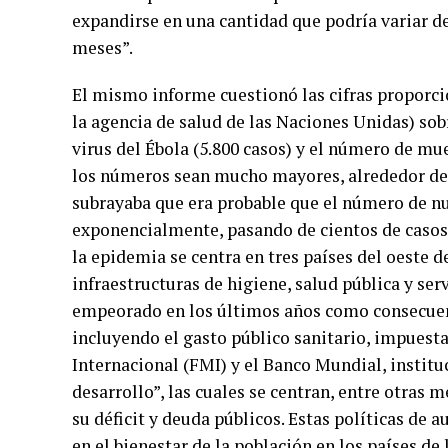
expandirse en una cantidad que podría variar de
meses”.
El mismo informe cuestionó las cifras proporc
la agencia de salud de las Naciones Unidas) so
virus del Ébola (5.800 casos) y el número de m
los números sean mucho mayores, alrededor de 
subrayaba que era probable que el número de n
exponencialmente, pasando de cientos de casos
la epidemia se centra en tres países del oeste d
infraestructuras de higiene, salud pública y ser
empeorado en los últimos años como consecuenci
incluyendo el gasto público sanitario, impuest
Internacional (FMI) y el Banco Mundial, institu
desarrollo”, las cuales se centran, entre otras m
su déficit y deuda públicos. Estas políticas de
en el bienestar de la población en los países de