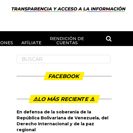
RENDICIÓN DE
IONES
AFÍLIATE
CUENTAS
FACEBOOK
⚠️LO MÁS RECIENTE ⚠️️
En defensa de la soberanía de la
República Bolivariana de Venezuela, del
Derecho Internacional y de la paz
regional