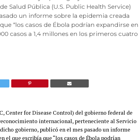
 de Salud Pública (U.S. Public Health Service)
pasado un informe sobre la epidemia creada
ía que “los casos de Ébola podrían expandirse en
00 casos a 1,4 millones en los primeros cuatro
, Center for Disease Control) del gobierno federal de
reconocimiento internacional, perteneciente al Servicio
e dicho gobierno, publicó en el mes pasado un informe
en el que escribía que “los casos de Ébola podrían