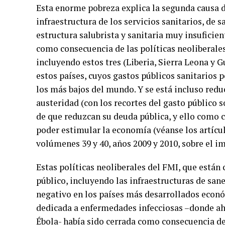
Esta enorme pobreza explica la segunda causa d
infraestructura de los servicios sanitarios, de 
estructura salubrista y sanitaria muy insuficie
como consecuencia de las políticas neoliberales
incluyendo estos tres (Liberia, Sierra Leona y 
estos países, cuyos gastos públicos sanitarios p
los más bajos del mundo. Y se está incluso red
austeridad (con los recortes del gasto público s
de que reduzcan su deuda pública, y ello como 
poder estimular la economía (véanse los artícul
volúmenes 39 y 40, años 2009 y 2010, sobre el im
Estas políticas neoliberales del FMI, que está
público, incluyendo las infraestructuras de sa
negativo en los países más desarrollados econó
dedicada a enfermedades infecciosas –donde ah
Ébola- había sido cerrada como consecuencia de 