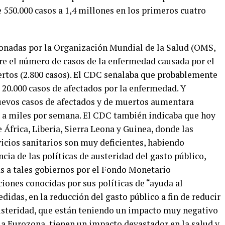
 550.000 casos a 1,4 millones en los primeros cuatro
ionadas por la Organización Mundial de la Salud (OMS,
bre el número de casos de la enfermedad causada por el
uertos (2.800 casos). El CDC señalaba que probablemente
20.000 casos de afectados por la enfermedad. Y
uevos casos de afectados y de muertos aumentara
 a miles por semana. El CDC también indicaba que hoy
e África, Liberia, Sierra Leona y Guinea, donde las
vicios sanitarios son muy deficientes, habiendo
a de las políticas de austeridad del gasto público,
as a tales gobiernos por el Fondo Monetario
ciones conocidas por sus políticas de “ayuda al
edidas, en la reducción del gasto público a fin de reducir
 austeridad, que están teniendo un impacto muy negativo
 la Eurozona, tienen un impacto devastador en la salud y