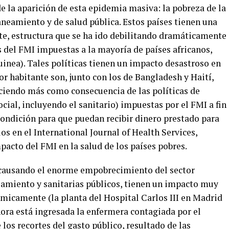
e la aparición de esta epidemia masiva: la pobreza de la
saneamiento y de salud pública. Estos países tienen una
nte, estructura que se ha ido debilitando dramáticamente
 del FMI impuestas a la mayoría de países africanos,
Guinea). Tales políticas tienen un impacto desastroso en
or habitante son, junto con los de Bangladesh y Haití,
uciendo más como consecuencia de las políticas de
ocial, incluyendo el sanitario) impuestas por el FMI a fin
condición para que puedan recibir dinero prestado para
os en el International Journal of Health Services,
pacto del FMI en la salud de los países pobres.
n causando el enorme empobrecimiento del sector
neamiento y sanitarias públicos, tienen un impacto muy
micamente (la planta del Hospital Carlos III en Madrid
ora está ingresada la enfermera contagiada por el
los recortes del gasto público, resultado de las