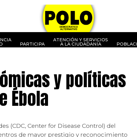
NCIA
ATENCIÓN Y SERVICIOS
O
PARTICIPA
A LA CIUDADANÍA
POBLAC
ómicas y políticas
e Ébola
es (CDC, Center for Disease Control) del
centros de mayor prestigio y reconocimiento