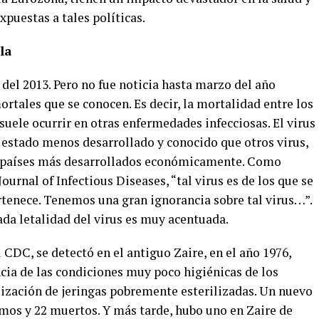
xpuestas a tales políticas.
la
 del 2013. Pero no fue noticia hasta marzo del año
ortales que se conocen. Es decir, la mortalidad entre los
uele ocurrir en otras enfermedades infecciosas. El virus
a estado menos desarrollado y conocido que otros virus,
n países más desarrollados económicamente. Como
Journal of Infectious Diseases, “tal virus es de los que se
rtenece. Tenemos una gran ignorancia sobre tal virus…”.
vada letalidad del virus es muy acentuada.
 CDC, se detectó en el antiguo Zaire, en el año 1976,
ia de las condiciones muy poco higiénicas de los
tilización de jeringas pobremente esterilizadas. Un nuevo
rmos y 22 muertos. Y más tarde, hubo uno en Zaire de