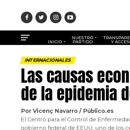
NUESTRO
TRANSPARE
INICIO
PARTIDO
Y ACCES
INTERNACIONALES
Las causas econ
de la epidemia d
Por Vicenç Navarro / Público.es
El Centro para el Control de Enfermedad
gobierno federal de EEUU, uno de los 