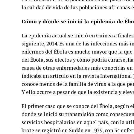
la calidad de vida de las poblaciones africanas e
Cómo y dónde se inició la epidemia de Ébo
La epidemia actual se inició en Guinea a finales
siguiente, 2014. Es una de las infecciones más m
enfermos del Ébola es mucho mayor que la que s
del Ébola, sus efectos y cómo podría curarse, h
causa de otras enfermedades más conocidas e
indicaba un artículo en la revista International 
conoce menos de la familia de virus a la que pe
Y ello ocurre a pesar de que la existencia y ele
El primer caso que se conoce del Ébola, según el
donde se inició su transmisión como consecuenc
servicios hospitalarios en aquel país, con la u
brote se registró en Sudán en 1979, con 34 enfe