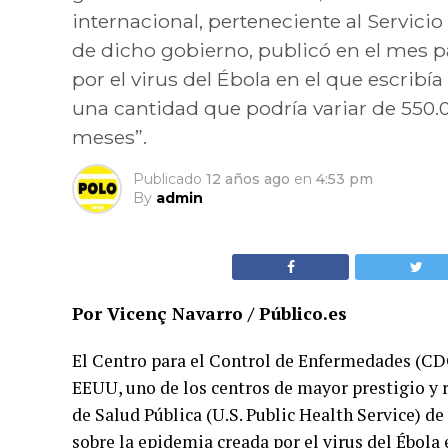
internacional, perteneciente al Servicio
de dicho gobierno, publicó en el mes 
por el virus del Ébola en el que escrib
una cantidad que podría variar de 550.0
meses”.
Publicado
12 años ago
en
4:53 pm
By
admin
Por Vicenç Navarro / Público.es
El Centro para el Control de Enfermedades (CDC
EEUU, uno de los centros de mayor prestigio y 
de Salud Pública (U.S. Public Health Service) d
sobre la epidemia creada por el virus del Ébola 