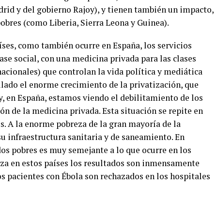
rid y del gobierno Rajoy), y tienen también un impacto,
obres (como Liberia, Sierra Leona y Guinea).
íses, como también ocurre en España, los servicios
ase social, con una medicina privada para las clases
acionales) que controlan la vida política y mediática
ulado el enorme crecimiento de la privatización, que
y, en España, estamos viendo el debilitamiento de los
ón de la medicina privada. Esta situación se repite en
os. A la enorme pobreza de la gran mayoría de la
su infraestructura sanitaria y de saneamiento. En
dos pobres es muy semejante a lo que ocurre en los
eza en estos países los resultados son inmensamente
los pacientes con Ébola son rechazados en los hospitales