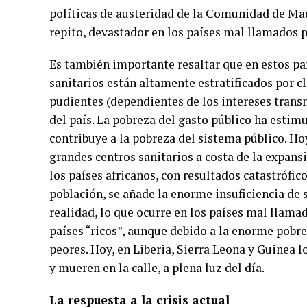
políticas de austeridad de la Comunidad de Mad
repito, devastador en los países mal llamados p
Es también importante resaltar que en estos pa
sanitarios están altamente estratificados por cl
pudientes (dependientes de los intereses transn
del país. La pobreza del gasto público ha estim
contribuye a la pobreza del sistema público. Ho
grandes centros sanitarios a costa de la expansi
los países africanos, con resultados catastrófic
población, se añade la enorme insuficiencia de 
realidad, lo que ocurre en los países mal llama
países “ricos”, aunque debido a la enorme pobr
peores. Hoy, en Liberia, Sierra Leona y Guinea 
y mueren en la calle, a plena luz del día.
La respuesta a la crisis actual