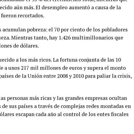
recido aún más. El desempleo aumentó a causa de la
s fueron recortados.
s acumulan pobreza: el 70 por ciento de los pobladores
ueza. Mientras tanto, hay 1.426 multimillonarios que
ones de dólares.
uecido a los más ricos. La fortuna conjunta de las 10
e a unos 217 mil millones de euros y supera el monto
países de la Unión entre 2008 y 2010 para paliar la crisis,
las personas más ricas y las grandes empresas ocultan
s de sus países a través de complejas redes montadas en
dólares escapan cada año al control de los entes fiscales