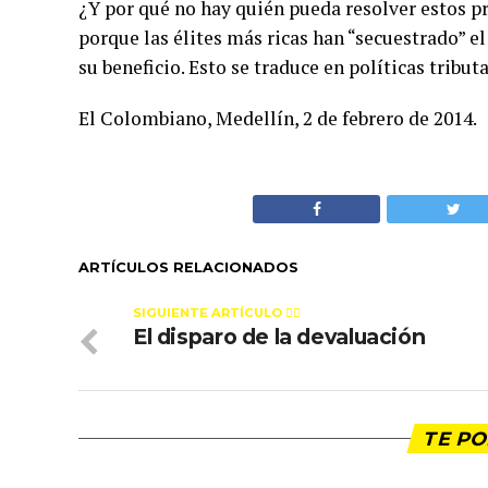
¿Y por qué no hay quién pueda resolver estos p
porque las élites más ricas han “secuestrado” e
su beneficio. Esto se traduce en políticas tribut
El Colombiano, Medellín, 2 de febrero de 2014.
ARTÍCULOS RELACIONADOS
SIGUIENTE ARTÍCULO 👈🏻
El disparo de la devaluación
TE PO