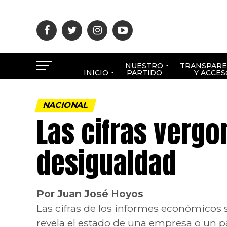
NUESTRO
TRANSPARE
INICIO
PARTIDO
Y ACCES
NACIONAL
Las cifras vergo
desigualdad
Por Juan José Hoyos
Las cifras de los informes económicos s
revela el estado de una empresa o un pa