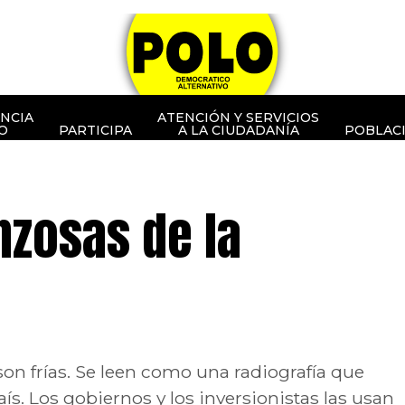
NCIA
ATENCIÓN Y SERVICIOS
O
PARTICIPA
A LA CIUDADANÍA
POBLAC
nzosas de la
on frías. Se leen como una radiografía que
ís. Los gobiernos y los inversionistas las usan