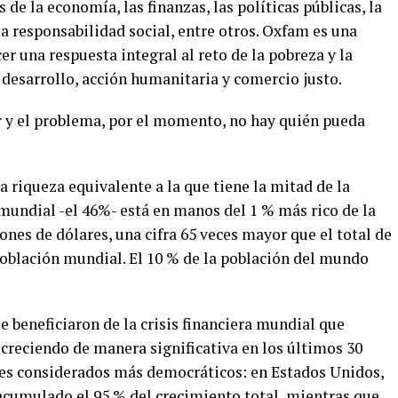
e la economía, las finanzas, las políticas públicas, la
 la responsabilidad social, entre otros. Oxfam es una
 una respuesta integral al reto de la pobreza y la
e desarrollo, acción humanitaria y comercio justo.
r y el problema, por el momento, no hay quién pueda
 riqueza equivalente a la que tiene la mitad de la
mundial -el 46%- está en manos del 1 % más rico de la
ones de dólares, una cifra 65 veces mayor que el total de
población mundial. El 10 % de la población del mundo
e beneficiaron de la crisis financiera mundial que
 creciendo de manera significativa en los últimos 30
ses considerados más democráticos: en Estados Unidos,
a acumulado el 95 % del crecimiento total, mientras que