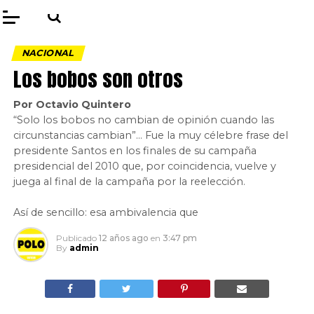
NACIONAL
Los bobos son otros
Por Octavio Quintero
“Solo los bobos no cambian de opinión cuando las
circunstancias cambian”… Fue la muy célebre frase del
presidente Santos en los finales de su campaña
presidencial del 2010 que, por coincidencia, vuelve y
juega al final de la campaña por la reelección.
Así de sencillo: esa ambivalencia que
Publicado
12 años ago
en
3:47 pm
By
admin