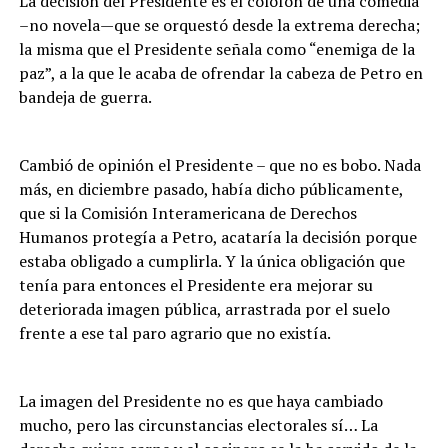
La decisión del Presidente es el colofón de una comedia
–no novela—que se orquestó desde la extrema derecha;
la misma que el Presidente señala como “enemiga de la
paz”, a la que le acaba de ofrendar la cabeza de Petro en
bandeja de guerra.
Cambió de opinión el Presidente – que no es bobo. Nada
más, en diciembre pasado, había dicho públicamente,
que si la Comisión Interamericana de Derechos
Humanos protegía a Petro, acataría la decisión porque
estaba obligado a cumplirla. Y la única obligación que
tenía para entonces el Presidente era mejorar su
deteriorada imagen pública, arrastrada por el suelo
frente a ese tal paro agrario que no existía.
La imagen del Presidente no es que haya cambiado
mucho, pero las circunstancias electorales sí… La