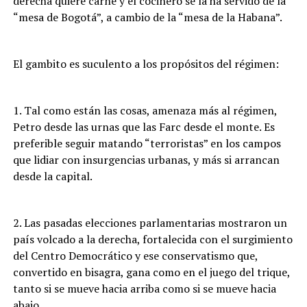
derecha quiere carne y el cocinero se la ha servido de la
“mesa de Bogotá”, a cambio de la “mesa de la Habana”.
El gambito es suculento a los propósitos del régimen:
1. Tal como están las cosas, amenaza más al régimen,
Petro desde las urnas que las Farc desde el monte. Es
preferible seguir matando “terroristas” en los campos
que lidiar con insurgencias urbanas, y más si arrancan
desde la capital.
2. Las pasadas elecciones parlamentarias mostraron un
país volcado a la derecha, fortalecida con el surgimiento
del Centro Democrático y ese conservatismo que,
convertido en bisagra, gana como en el juego del trique,
tanto si se mueve hacia arriba como si se mueve hacia
abajo.