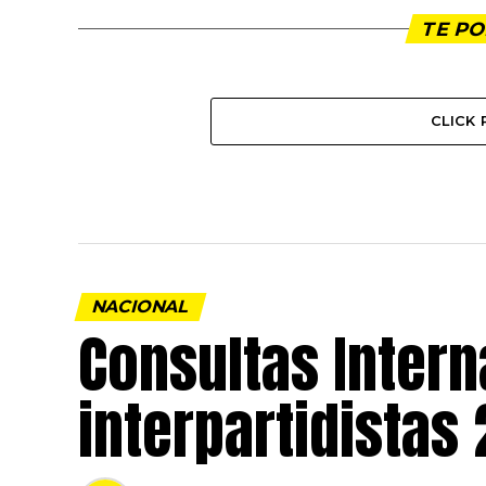
TE PO
CLICK
NACIONAL
Consultas Intern
interpartidistas