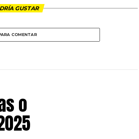
DRÍA GUSTAR
 PARA COMENTAR
as o
 2025