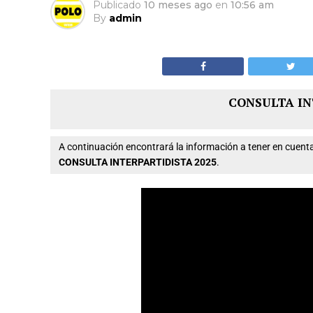
Publicado
10 meses ago
en
10:56 am
By
admin
CONSULTA IN
A continuación encontrará la información a tener en cue
CONSULTA INTERPARTIDISTA 2025
.