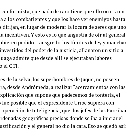
o conformista, que nada de raro tiene que ello ocurra en
ca a los combatientes y que los hace ver enemigos hasta
os dirijan, en lugar de moderar la locura de seres que uno
a incentiven. Y esto es lo que angustia de oír al general
ubieren podido transgredir los límites de ley y manchar,
investidos del poder de la Justicia, allanaron un sitio a
luaga admite que desde allí se ejecutaban labores
o el CTI.
es de la selva, los superhombres de Jaque, no poseen
ora, desde Andrómeda, a realizar “acercamientos con las
explicación que supone que padecemos de tontería, el
 fue posible que el expresidente Uribe supiera con
 operación de Inteligencia, que dos jefes de las Farc iban
rdenadas geográficas precisas donde se iba a iniciar el
ustificación y el general no dio la cara. Eso se quedó así: