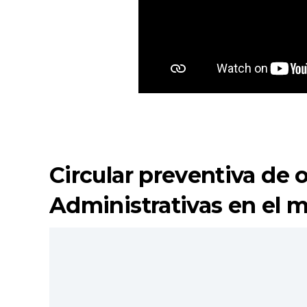
Circular preventiva de 
Administrativas en el m