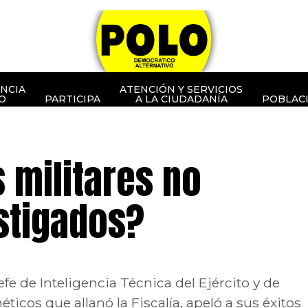
NCIA
ATENCIÓN Y SERVICIOS
O
PARTICIPA
A LA CIUDADANÍA
POBLAC
 militares no
stigados?
fe de Inteligencia Técnica del Ejército y de
ticos que allanó la Fiscalía, apeló a sus éxitos