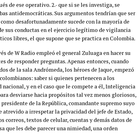
s de ese operativo. 2.- que si se les investiga, se
mbas antidemocráticas. Sus argumentos tendrían que ser
rse, como desafortunadamente sucede con la mayoría de
e sus conductas en el ejercicio legítimo de vigilancia
icos libres, el que supone que se practica en Colombia.
vés de W Radio empleó el general Zuluaga en hacer su
tes de responder preguntas. Apenas entonces, cuando
dos de la sala Andrómeda, los héroes de Jaque, empezó
 colombianos: saber si quienes pertenecen a los
nacional, y en el caso que le compete a él, Inteligencia
 para desviarse hacia propósitos tal vez menos gloriosos,
el presidente de la República, comandante supremo suyo
 atrevido a irrespetar la privacidad del jefe de Estado,
os correos, textos de celular, cuentas y demás datos de
sa que les debe parecer una nimiedad, una orden