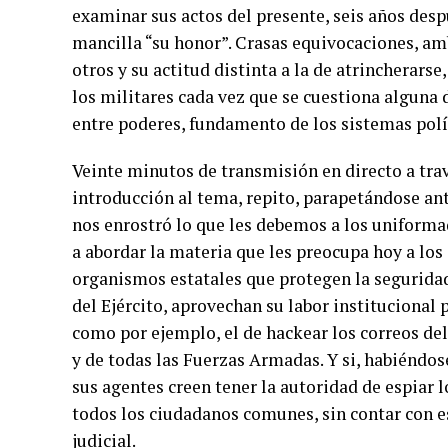
examinar sus actos del presente, seis años despué
mancilla “su honor”. Crasas equivocaciones, a
otros y su actitud distinta a la de atrinchera
los militares cada vez que se cuestiona alguna d
entre poderes, fundamento de los sistemas polít
Veinte minutos de transmisión en directo a tra
introducción al tema, repito, parapetándose an
nos enrostró lo que les debemos a los uniforma
a abordar la materia que les preocupa hoy a los
organismos estatales que protegen la seguridad 
del Ejército, aprovechan su labor institucional
como por ejemplo, el de hackear los correos d
y de todas las Fuerzas Armadas. Y si, habiéndose
sus agentes creen tener la autoridad de espiar l
todos los ciudadanos comunes, sin contar con e
judicial.