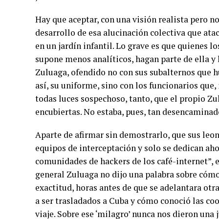
Hay que aceptar, con una visión realista pero n
desarrollo de esa alucinación colectiva que ata
en un jardín infantil. Lo grave es que quienes l
supone menos analíticos, hagan parte de ella y l
Zuluaga, ofendido no con sus subalternos que h
así, su uniforme, sino con los funcionarios que, 
todas luces sospechoso, tanto, que el propio Zu
encubiertas. No estaba, pues, tan desencaminad
Aparte de afirmar sin demostrarlo, que sus leon
equipos de interceptación y solo se dedican ah
comunidades de hackers de los café-internet”, 
general Zuluaga no dijo una palabra sobre cómo
exactitud, horas antes de que se adelantara otra
a ser trasladados a Cuba y cómo conoció las coo
viaje. Sobre ese ‘milagro’ nunca nos dieron una j