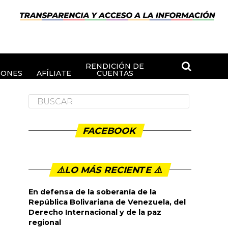
RENDICIÓN DE
IONES
AFÍLIATE
CUENTAS
FACEBOOK
⚠️LO MÁS RECIENTE ⚠️️
En defensa de la soberanía de la
República Bolivariana de Venezuela, del
Derecho Internacional y de la paz
regional