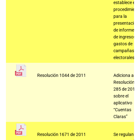
establece el
procedimient
para la
presentación
de informes
de ingresos y
gastos de
campañas
electorales.
Resolución 1044 de 2011
Adiciona a la
Resolución
285 de 2010
sobre el
aplicativo
“Cuentas
Claras”
Resolución 1671 de 2011
Se regulan