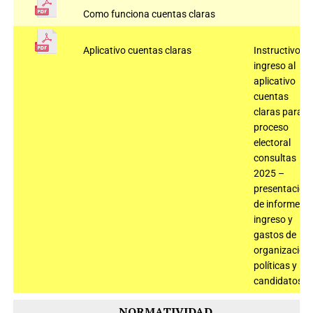
Como funciona cuentas claras
Aplicativo cuentas claras
Instructivo
ingreso al
aplicativo
cuentas
claras para el
proceso
electoral
consultas
2025 –
presentación
de informe de
ingreso y
gastos de
organizacion
políticas y
candidatos
NORMATIVIDAD