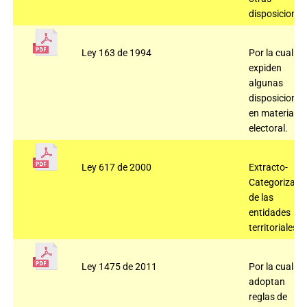
disposiciones
Ley 163 de 1994
Por la cual se
expiden
algunas
disposiciones
en materia
electoral.
Ley 617 de 2000
Extracto-
Categorizaci
de las
entidades
territoriales.
Ley 1475 de 2011
Por la cual se
adoptan
reglas de