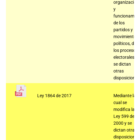
organización
y
funcionamien
de los
partidos y
movimientos
políticos, de
los procesos
electorales y
se dictan
otras
disposiciones
Ley 1864 de 2017
Mediante la
cual se
modifica la
Ley 599 de
2000 y se
dictan otras
disposiciones