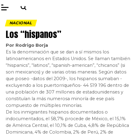
NACIONAL
Los “hispanos”
Por Rodrigo Borja
Es la denominación que se dan a sí mismos los
latinoamericanos en Estados Unidos. Se llaman también
“hispanics”, “latinos”, “spanish-american”, “chicanos” (si
son mexicanos) y de varias otras maneras. Según datos
que poseo -datos del 2009-, los hispanos sumaban -
excluyendo a los puertorriqueños- 44 519 196 dentro de
una población de 307 millones de estadounidenses y
constituían la más numerosa minoría de ese país
compuesto de múltiples minorías.
De los inmigrantes hispanos documentados o
indocumentados, el 58,7% procede de México, el 15,1%
de América Central, el 10,1% de Cuba, 4,8% de República
Dominicana, 4% de Colombia, 2% de Perú, 2% de