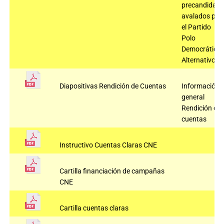
precandidato
avalados por
el Partido
Polo
Democrático
Alternativo
Diapositivas Rendición de Cuentas
Información
general
Rendición de
cuentas
Instructivo Cuentas Claras CNE
Cartilla financiación de campañas
CNE
Cartilla cuentas claras