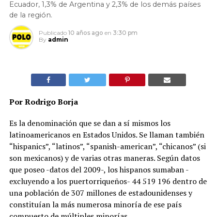
Ecuador, 1,3% de Argentina y 2,3% de los demás países
de la región.
Publicado
10 años ago
en
3:30 pm
By
admin
Por Rodrigo Borja
Es la denominación que se dan a sí mismos los
latinoamericanos en Estados Unidos. Se llaman también
“hispanics”, “latinos”, “spanish-american”, “chicanos” (si
son mexicanos) y de varias otras maneras. Según datos
que poseo -datos del 2009-, los hispanos sumaban -
excluyendo a los puertorriqueños- 44 519 196 dentro de
una población de 307 millones de estadounidenses y
constituían la más numerosa minoría de ese país
compuesto de múltiples minorías.