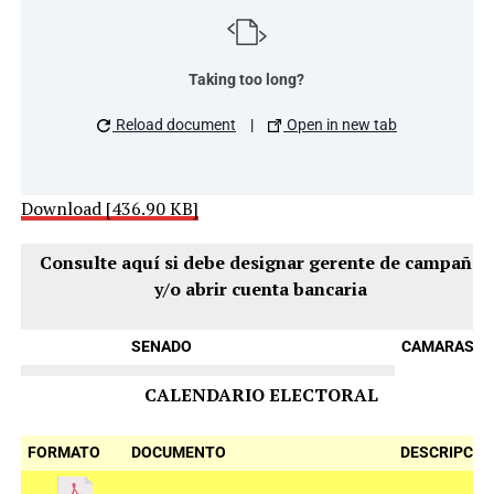
Taking too long?
Reload document
|
Open in new tab
Download [436.90 KB]
Consulte aquí si debe designar gerente de campaña
y/o abrir cuenta bancaria
SENADO
CAMARAS
CALENDARIO ELECTORAL
FORMATO
DOCUMENTO
DESCRIPCIÓ