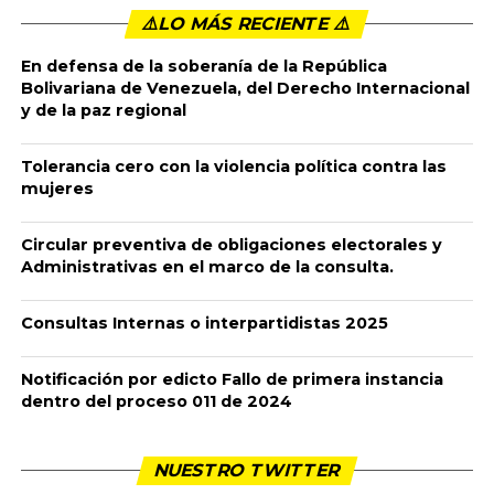
RENDICIÓN DE CUENTAS ELECCIONES
CONGRESO DE LA REPÚBLICA MARZO 08 DE 2026
A continuación encontrará la información a tener en cuenta
durante el proceso de RENDICIÓN DE CUENTAS de su campaña
a elecciones de congreso del 08 de marzo de 2026