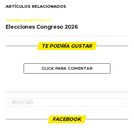
ARTÍCULOS RELACIONADOS
SIGUIENTE ARTÍCULO 👈🏻
Elecciones Congreso 2026
TE PODRÍA GUSTAR
CLICK PARA COMENTAR
NACIONAL
Elecciones Congreso 2026
Publicado
11 meses ago
en
11:05 am
By
admin