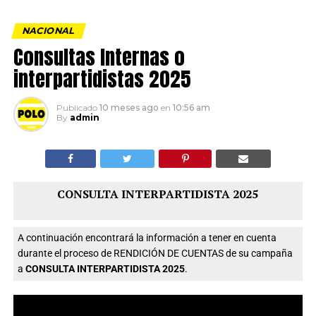
NACIONAL
Consultas Internas o
interpartidistas 2025
Publicado
10 meses ago
en
10:56 am
By
admin
CONSULTA INTERPARTIDISTA 2025
A continuación encontrará la información a tener en cuenta
durante el proceso de RENDICIÓN DE CUENTAS de su campaña
a
CONSULTA INTERPARTIDISTA 2025
.