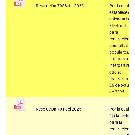
Resolución 7958 del 2025
Por la cual se
establece el
calendario
Electoral
para
realización
consultas
populares,
internas o
interpartidist
que se
realizaran el
26 de octubr
de 2025
Resolución 701 del 2025
Por la cual
fija la fecha
para la
realización d