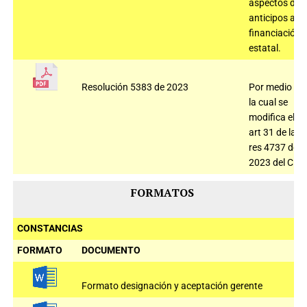
aspectos de
anticipos a la
financiación
estatal.
Resolución 5383 de 2023
Por medio de
la cual se
modifica el
art 31 de la
res 4737 de
2023 del CNE
FORMATOS
CONSTANCIAS
FORMATO
DOCUMENTO
Formato designación y aceptación gerente