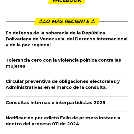
Publicado
11 meses ago
en
11:05 am
By
admin
RENDICIÓN DE CUENTAS ELECCIONES
CONGRESO DE LA REPÚBLICA MARZO 08 DE 2026
A continuación encontrará la información a tener en cuenta
durante el proceso de RENDICIÓN DE CUENTAS de su campaña
a elecciones de congreso del 08 de marzo de 2026