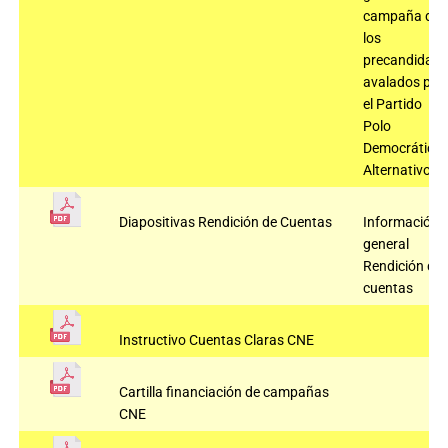
campaña de
los
precandidato
avalados por
el Partido
Polo
Democrático
Alternativo
Diapositivas Rendición de Cuentas
Información
general
Rendición de
cuentas
Instructivo Cuentas Claras CNE
Cartilla financiación de campañas
CNE