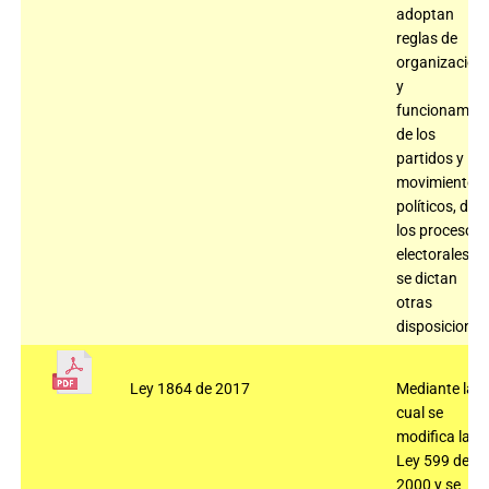
adoptan
reglas de
organización
y
funcionamien
de los
partidos y
movimientos
políticos, de
los procesos
electorales y
se dictan
otras
disposiciones
Ley 1864 de 2017
Mediante la
cual se
modifica la
Ley 599 de
2000 y se