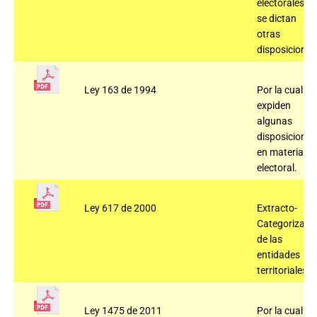
electorales y
se dictan
otras
disposiciones
Ley 163 de 1994
Por la cual se
expiden
algunas
disposiciones
en materia
electoral.
Ley 617 de 2000
Extracto-
Categorizaci
de las
entidades
territoriales.
Ley 1475 de 2011
Por la cual se