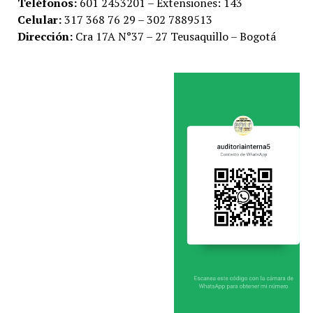
Teléfonos:
601 2453201 – Extensiones: 143
Celular:
317 368 76 29 – 302 7889513
Dirección:
Cra 17A N°37 – 27 Teusaquillo – Bogotá