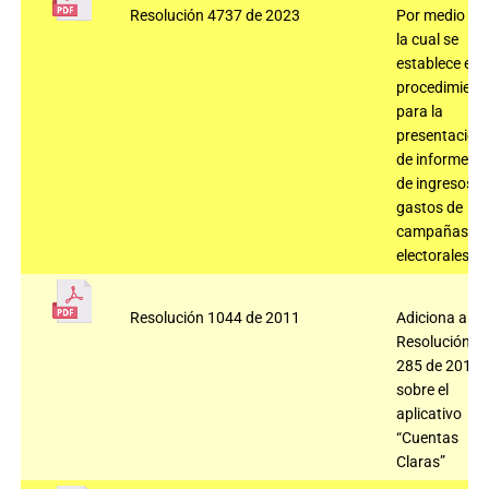
Resolución 4737 de 2023
Por medio de
la cual se
establece el
procedimient
para la
presentación
de informes
de ingresos y
gastos de
campañas
electorales.
Resolución 1044 de 2011
Adiciona a la
Resolución
285 de 2010
sobre el
aplicativo
“Cuentas
Claras”