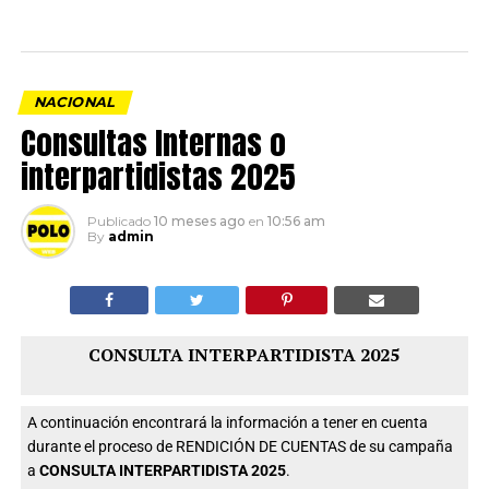
NACIONAL
Consultas Internas o
interpartidistas 2025
Publicado
10 meses ago
en
10:56 am
By
admin
CONSULTA INTERPARTIDISTA 2025
A continuación encontrará la información a tener en cuenta
durante el proceso de RENDICIÓN DE CUENTAS de su campaña
a
CONSULTA INTERPARTIDISTA 2025
.