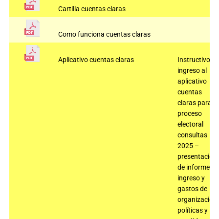
Cartilla cuentas claras
Como funciona cuentas claras
Aplicativo cuentas claras
Instructivo
ingreso al
aplicativo
cuentas
claras para el
proceso
electoral
consultas
2025 –
presentación
de informe de
ingreso y
gastos de
organizacion
políticas y