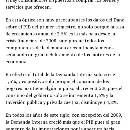
si hay consumidores dispuestos a comprar los bienes y
servicios que ofrecen.
En esta óptica son muy preocupantes los datos del Dane
sobre el PIB del primer trimestre, no solo porque la tasa
de crecimiento anual de 2,5% es la más baja desde la
crisis financiera de 2008, sino porque todos los
componentes de la demanda crecen todavía menos,
señalando un gran debilitamiento de los motores de la
economía.
En efecto, el total de la Demanda Interna solo crece
1,3%, y es positivo solo porque el consumo de los
hogares mantiene algún impulso al crecer 3,5%, pues el
consumo del gobierno solo se incrementa 1,6% y la
Inversión pública y privada cae (¡sí, disminuye!) 4,8%.
En todos los años de este siglo, con excepción del 2009,
la Demanda Interna creció más que el PIB pues el gran
aumento de las importaciones por la apertura hacia