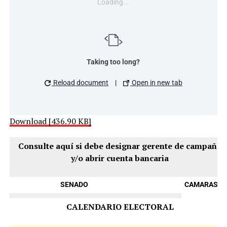
Loading...
Taking too long?
Reload document
|
Open in new tab
Download [436.90 KB]
Consulte aquí si debe designar gerente de campaña
y/o abrir cuenta bancaria
SENADO
CAMARAS
CALENDARIO ELECTORAL