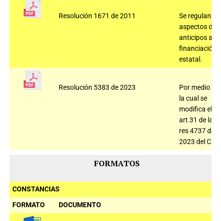
Resolución 1671 de 2011
Se regulan
aspectos de
anticipos a la
financiación
estatal.
Resolución 5383 de 2023
Por medio de
la cual se
modifica el
art 31 de la
res 4737 de
2023 del CNE
FORMATOS
CONSTANCIAS
FORMATO
DOCUMENTO