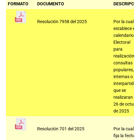
FORMATO
DOCUMENTO
DESCRIPCIÓ
Resolución 7958 del 2025
Por la cual se
establece el
calendario
Electoral
para
realización
consultas
populares,
internas o
interpartidist
que se
realizaran el
26 de octubr
de 2025
Resolución 701 del 2025
Por la cual
fija la fecha