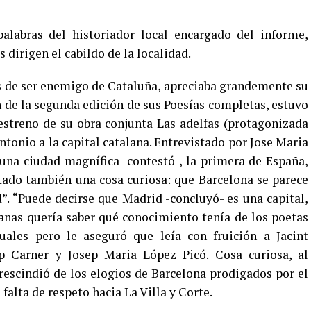
abras del historiador local encargado del informe,
 dirigen el cabildo de la localidad.
s de ser enemigo de Cataluña, apreciaba grandemente su
n de la segunda edición de sus Poesías completas, estuvo
streno de su obra conjunta Las adelfas (protagonizada
ntonio a la capital catalana. Entrevistado por Jose Maria
 una ciudad magnífica -contestó-, la primera de España,
tado también una cosa curiosa: que Barcelona se parece
”. “Puede decirse que Madrid -concluyó- es una capital,
lanas quería saber qué conocimiento tenía de los poetas
uales pero le aseguró que leía con fruición a Jacint
ep Carner y Josep Maria López Picó. Cosa curiosa, al
rescindió de los elogios de Barcelona prodigados por el
falta de respeto hacia La Villa y Corte.