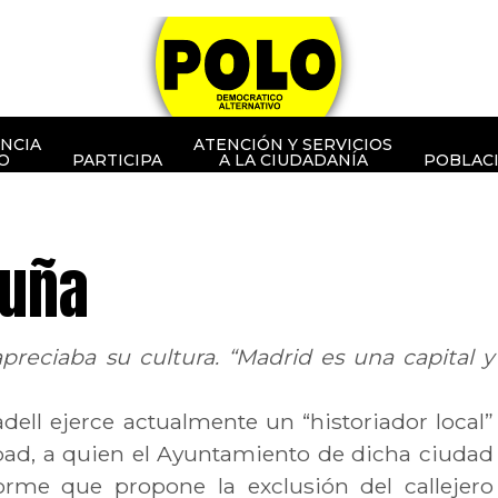
NCIA
ATENCIÓN Y SERVICIOS
O
PARTICIPA
A LA CIUDADANÍA
POBLAC
luña
 apreciaba su cultura. “Madrid es una capital y
ell ejerce actualmente un “historiador local”
bad, a quien el Ayuntamiento de dicha ciudad
rme que propone la exclusión del callejero