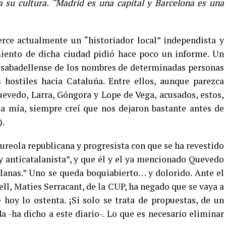
ba su cultura. “Madrid es una capital y Barcelona es una
rce actualmente un “historiador local” independista y
iento de dicha ciudad pidió hace poco un informe. Un
o sabadellense de los nombres de determinadas personas
hostiles hacia Cataluña. Entre ellos, aunque parezca
uevedo, Larra, Góngora y Lope de Vega, acusados, estos,
 la mía, siempre creí que nos dejaron bastante antes de
).
ureola republicana y progresista con que se ha revestido
a y anticatalanista”, y que él y el ya mencionado Quevedo
talanas.” Uno se queda boquiabierto… y dolorido. Ante el
ll, Maties Serracant, de la CUP, ha negado que se vaya a
hoy lo ostenta. ¡Si solo se trata de propuestas, de un
 -ha dicho a este diario-. Lo que es necesario eliminar