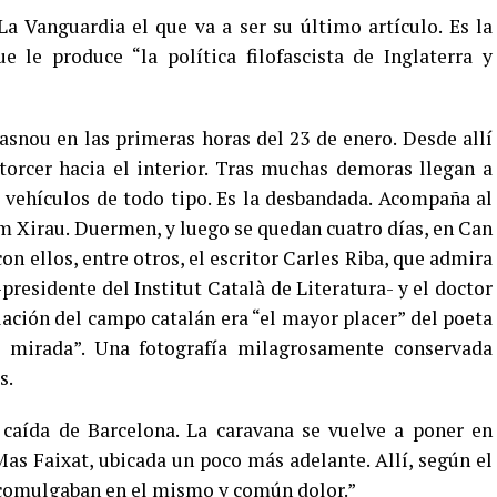
a Vanguardia el que va a ser su último artículo. Es la
le produce “la política filofascista de Inglaterra y
asnou en las primeras horas del 23 de enero. Desde allí
torcer hacia el interior. Tras muchas demoras llegan a
e vehículos de todo tipo. Es la desbandada. Acompaña al
uim Xirau. Duermen, y luego se quedan cuatro días, en Can
on ellos, entre otros, el escritor Carles Riba, que admira
residente del Institut Català de Literatura- y el doctor
lación del campo catalán era “el mayor placer” del poeta
a mirada”. Una fotografía milagrosamente conservada
s.
a caída de Barcelona. La caravana se vuelve a poner en
as Faixat, ubicada un poco más adelante. Allí, según el
 “comulgaban en el mismo y común dolor.”