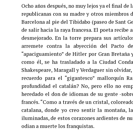
Ocho años después, no muy lejos ya el final de 
republicanas con su madre y otros miembros de 
Barcelona al pie del Tibidabo (paseo de Sant G
de salir hacia la raya francesa. El poeta recibe 
desmejorado. En la torre prepara sus artículo
arremete contra la abyección del Pacto d
“apaciguamiento” de Hitler por Gran Bretaña y
como él, se ha trasladado a la Ciudad Condal
Shakespeare, Maragall y Verdaguer sin olvidar,
recuerdo para el “gigantesco” mallorquín R
profundidad el catalán? No, pero ello no emp
heredado el don de idiomas de su gente -sobr
francés. “Como a través de un cristal, coloread
catalana, donde yo creo sentir la montaña, l
iluminadas, de estos corazones ardientes de nu
odian a muerte los franquistas.