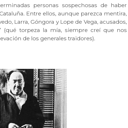
terminadas personas sospechosas de haber
Cataluña. Entre ellos, aunque parezca mentira,
evedo, Larra, Góngora y Lope de Vega, acusados,
a” (qué torpeza la mía, siempre creí que nos
evación de los generales traidores).