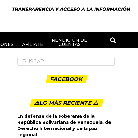
RENDICIÓN DE
IONES
AFÍLIATE
CUENTAS
FACEBOOK
⚠️LO MÁS RECIENTE ⚠️️
En defensa de la soberanía de la
República Bolivariana de Venezuela, del
Derecho Internacional y de la paz
regional