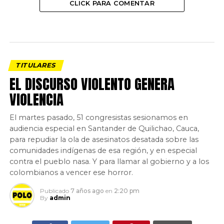
CLICK PARA COMENTAR
TITULARES
EL DISCURSO VIOLENTO GENERA
VIOLENCIA
El martes pasado, 51 congresistas sesionamos en
audiencia especial en Santander de Quilichao, Cauca,
para repudiar la ola de asesinatos desatada sobre las
comunidades indígenas de esa región, y en especial
contra el pueblo nasa. Y para llamar al gobierno y a los
colombianos a vencer ese horror.
Publicado
7 años ago
en
2:20 pm
By
admin