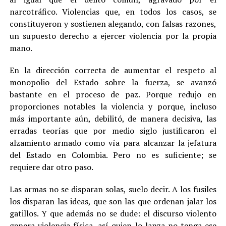
narcotráfico. Violencias que, en todos los casos, se
constituyeron y sostienen alegando, con falsas razones,
un supuesto derecho a ejercer violencia por la propia
mano.
En la dirección correcta de aumentar el respeto al
monopolio del Estado sobre la fuerza, se avanzó
bastante en el proceso de paz. Porque redujo en
proporciones notables la violencia y porque, incluso
más importante aún, debilitó, de manera decisiva, las
erradas teorías que por medio siglo justificaron el
alzamiento armado como vía para alcanzar la jefatura
del Estado en Colombia. Pero no es suficiente; se
requiere dar otro paso.
Las armas no se disparan solas, suelo decir. A los fusiles
los disparan las ideas, que son las que ordenan jalar los
gatillos. Y que además no se dude: el discurso violento
genera violencia física, así quien lo lanza no tenga ese