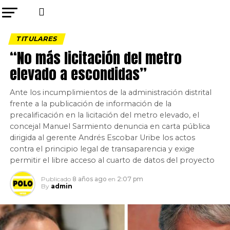
TITULARES
“No más licitación del metro
elevado a escondidas”
Ante los incumplimientos de la administración distrital
frente a la publicación de información de la
precalificación en la licitación del metro elevado, el
concejal Manuel Sarmiento denuncia en carta pública
dirigida al gerente Andrés Escobar Uribe los actos
contra el principio legal de transaparencia y exige
permitir el libre acceso al cuarto de datos del proyecto
Publicado
8 años ago
en
2:07 pm
By
admin