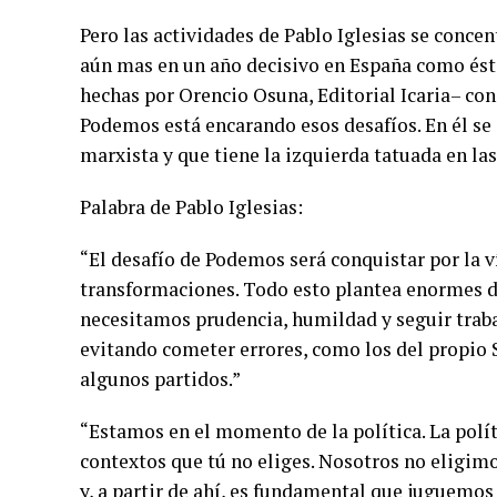
Pero las actividades de Pablo Iglesias se conce
aún mas en un año decisivo en España como ést
hechas por Orencio Osuna, Editorial Icaria– co
Podemos está encarando esos desafíos. En él se
marxista y que tiene la izquierda tatuada en las
Palabra de Pablo Iglesias:
“El desafío de Podemos será conquistar por la ví
transformaciones. Todo esto plantea enormes d
necesitamos prudencia, humildad y seguir traba
evitando cometer errores, como los del propio 
algunos partidos.”
“Estamos en el momento de la política. La polít
contextos que tú no eliges. Nosotros no eligimos
y, a partir de ahí, es fundamental que juguemos 