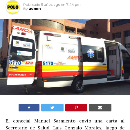
Publicado
9 años ago
en
7:44 pm
By
admin
El concejal Manuel Sarmiento envío una carta al
Secretario de Salud, Luis Gonzalo Morales, luego de