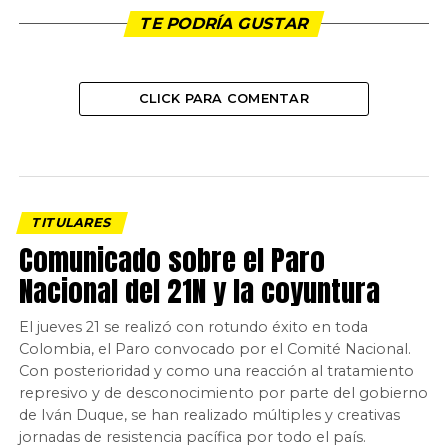
TE PODRÍA GUSTAR
CLICK PARA COMENTAR
TITULARES
Comunicado sobre el Paro
Nacional del 21N y la coyuntura
El jueves 21 se realizó con rotundo éxito en toda
Colombia, el Paro convocado por el Comité Nacional.
Con posterioridad y como una reacción al tratamiento
represivo y de desconocimiento por parte del gobierno
de Iván Duque, se han realizado múltiples y creativas
jornadas de resistencia pacífica por todo el país.