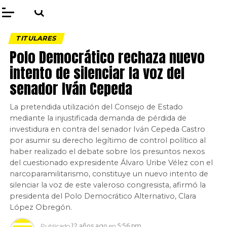
TITULARES
Polo Democrático rechaza nuevo
intento de silenciar la voz del
senador Iván Cepeda
La pretendida utilización del Consejo de Estado
mediante la injustificada demanda de pérdida de
investidura en contra del senador Iván Cepeda Castro
por asumir su derecho legítimo de control político al
haber realizado el debate sobre los presuntos nexos
del cuestionado expresidente Álvaro Uribe Vélez con el
narcoparamilitarismo, constituye un nuevo intento de
silenciar la voz de este valeroso congresista, afirmó la
presidenta del Polo Democrático Alternativo, Clara
López Obregón.
Publicado
12 años ago
en
5:56 pm