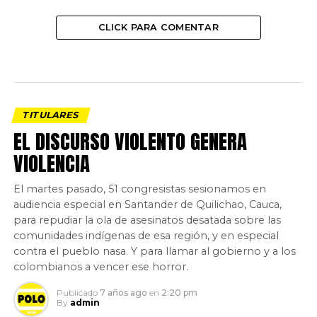
CLICK PARA COMENTAR
TITULARES
EL DISCURSO VIOLENTO GENERA
VIOLENCIA
El martes pasado, 51 congresistas sesionamos en
audiencia especial en Santander de Quilichao, Cauca,
para repudiar la ola de asesinatos desatada sobre las
comunidades indígenas de esa región, y en especial
contra el pueblo nasa. Y para llamar al gobierno y a los
colombianos a vencer ese horror.
Publicado
7 años ago
en
2:20 pm
By
admin